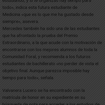
estudiando, y si te organizas hay tiempo para
todo», indica esta futura estudiante de
Medicina «que es lo que me ha gustado desde
siempre», asevera.
Mercedes también ha sido una de las estudiantes
que ha afrontado la prueba del Premio
Extraordinario, a la que acude con la motivación de
encontrarse con los mejores alumnos de toda la
Comunidad Foral, y recomienda a los futuros
estudiantes de bachillerato «no perder de vista el
objetivo final. Aunque parezca imposible hay
tiempo para todo», señala.
Valvanera Lucero se ha encontrado con la
matrícula de honor en su expediente en su
búsqueda de nota para acceder a los estudios de