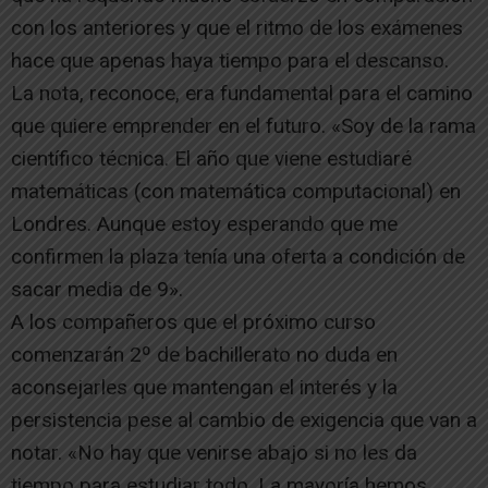
con los anteriores y que el ritmo de los exámenes
hace que apenas haya tiempo para el descanso.
La nota, reconoce, era fundamental para el camino
que quiere emprender en el futuro. «Soy de la rama
científico técnica. El año que viene estudiaré
matemáticas (con matemática computacional) en
Londres. Aunque estoy esperando que me
confirmen la plaza tenía una oferta a condición de
sacar media de 9».
A los compañeros que el próximo curso
comenzarán 2º de bachillerato no duda en
aconsejarles que mantengan el interés y la
persistencia pese al cambio de exigencia que van a
notar. «No hay que venirse abajo si no les da
tiempo para estudiar todo. La mayoría hemos