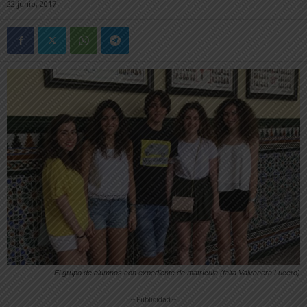
22 junio, 2017
El grupo de alumnos con expediente de matrícula (falta Valvanera Lucero)
-- Publicidad --