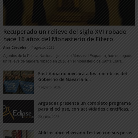
Recuperado un relieve del siglo XVI robado
hace 16 años del Monasterio de Fitero
Ana Córdoba
-
4 agosto, 2026
Agentes de la Policía Nacional, junto con Mossos d’Esquadra, han entregado
un relieve de madera robado en 2010 en el Monasterio de Santa Clara...
Fustiñana no invitará a los miembros del
Gobierno de Navarra a...
1 agosto, 2026
Arguedas presenta un completo programa
para el eclipse, con actividades científicas,...
20 julio, 2026
Ablitas abre el verano festivo con sus peras