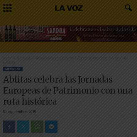
Inicio
Merindad
Ablitas celebra las Jornadas Europeas de Patrimonio con una ruta
histórica
MERINDAD
Ablitas celebra las Jornadas
Europeas de Patrimonio con una
ruta histórica
30 septiembre, 2019