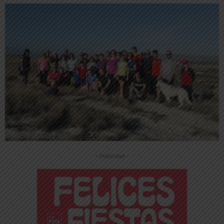
-- Publicidad --