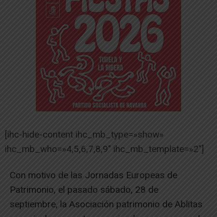
[ihc-hide-content ihc_mb_type=»show»
ihc_mb_who=»4,5,6,7,8,9″ ihc_mb_template=»2″]
Con motivo de las Jornadas Europeas de
Patrimonio, el pasado sábado, 28 de
septiembre, la Asociación patrimonio de Ablitas