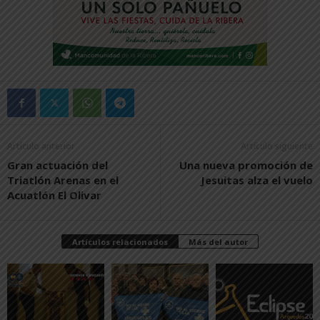
Artículo anterior
Artículo siguiente
Gran actuación del
Una nueva promoción de
Triatlón Arenas en el
Jesuitas alza el vuelo
Acuatlón El Olivar
Artículos relacionados
Más del autor