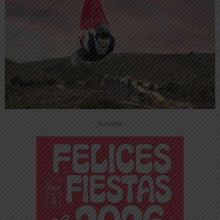
-- Publicidad --