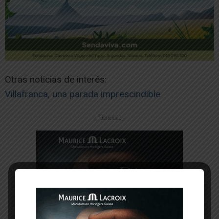
Otras noticias de interés:
Villafranca, una parada imprescindible
-- Publicidad --