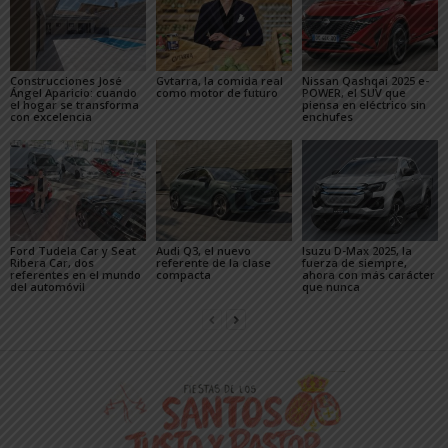
Construcciones José
Gvtarra, la comida real
Nissan Qashqai 2025 e-
Ángel Aparicio: cuando
como motor de futuro
POWER, el SUV que
el hogar se transforma
piensa en eléctrico sin
con excelencia
enchufes
Ford Tudela Car y Seat
Audi Q3, el nuevo
Isuzu D-Max 2025, la
Ribera Car, dos
referente de la clase
fuerza de siempre,
referentes en el mundo
compacta
ahora con más carácter
del automóvil
que nunca