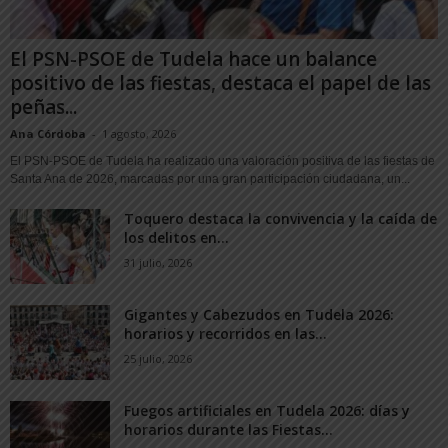
El PSN-PSOE de Tudela hace un balance
positivo de las fiestas, destaca el papel de las
peñas...
Ana Córdoba
-
1 agosto, 2026
El PSN-PSOE de Tudela ha realizado una valoración positiva de las fiestas de
Santa Ana de 2026, marcadas por una gran participación ciudadana, un...
Toquero destaca la convivencia y la caída de
los delitos en...
31 julio, 2026
Gigantes y Cabezudos en Tudela 2026:
horarios y recorridos en las...
25 julio, 2026
Fuegos artificiales en Tudela 2026: días y
horarios durante las Fiestas...