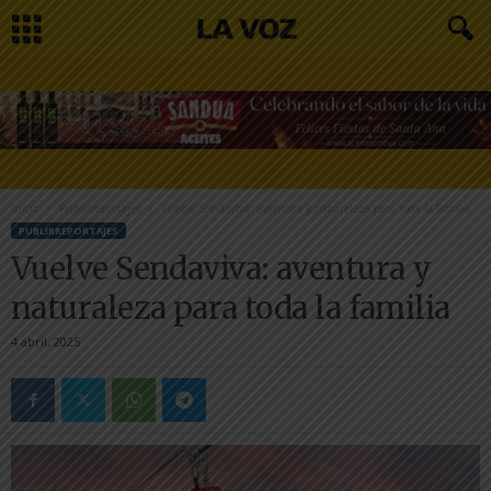
Inicio
Publirreportajes
Vuelve Sendaviva: aventura y naturaleza para toda la familia
PUBLIRREPORTAJES
Vuelve Sendaviva: aventura y
naturaleza para toda la familia
4 abril, 2025