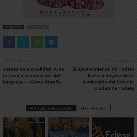
ETIQUETAS
VILLAFRANCA
Artículo anterior
Artículo siguiente
Temas de actualidad «Una
El ayuntamiento de Tudela
mirada a la evolución del
licita la mejora de la
lenguaje» – Xurxo Mariño
iluminación del Estadio
Ciudad de Tudela
Artículos relacionados
Más del autor