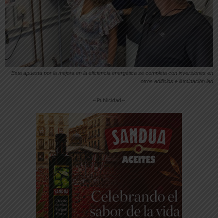
Esta apuesta por la mejora en la eficiencia energética se completa con inversiones en
otros edificios e iluminación led
-- Publicidad --