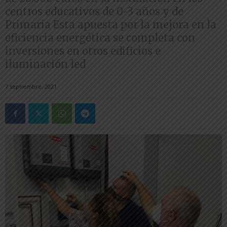
centros educativos de 0-3 años y de
Primaria Esta apuesta por la mejora en la
eficiencia energética se completa con
inversiones en otros edificios e
iluminación led
7 septiembre, 2021