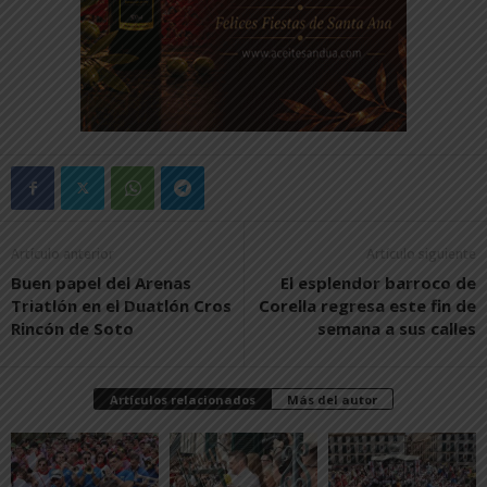
Artículo anterior
Artículo siguiente
Buen papel del Arenas
El esplendor barroco de
Triatlón en el Duatlón Cros
Corella regresa este fin de
Rincón de Soto
semana a sus calles
Artículos relacionados
Más del autor