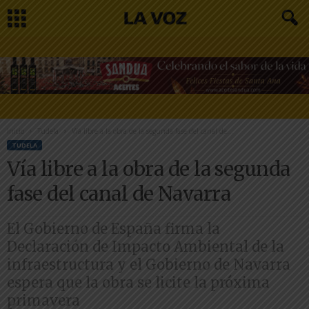
Inicio
Tudela
Vía libre a la obra de la segunda fase del canal de...
TUDELA
Vía libre a la obra de la segunda
fase del canal de Navarra
El Gobierno de España firma la
Declaración de Impacto Ambiental de la
infraestructura y el Gobierno de Navarra
espera que la obra se licite la próxima
primavera