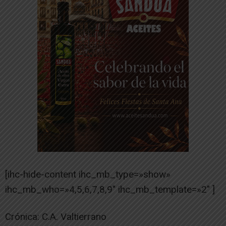
[ihc-hide-content ihc_mb_type=»show»
ihc_mb_who=»4,5,6,7,8,9″ ihc_mb_template=»2″ ]
Crónica: C.A. Valtierrano