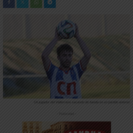
Un jugador del Valtierrano sacando de banda en un partido anterior
-- Publicidad --