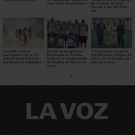
vaya a por los partidos»
de Triatlón de Edad
Escolar y del XXV Reto
del...
Casi 800 ciclistas
El Club de piragüismo
Tres judocas navarros
participaron en la 27ª
Ebrokayak de Tudela
del Gimnasio Shogun de
edición de la Extreme
brilla en el Campeonato
Fitero, en el campus de
Bardenas de Arguedas
de España de Ríos en el
judo de Llanes
Cinca