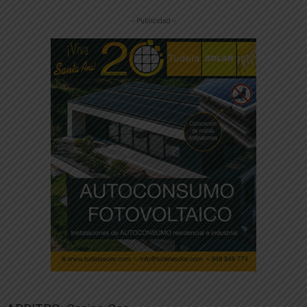
-- Publicidad --