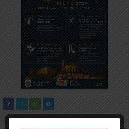
Artículo anterior
Artículo siguiente
Alumnos de 4º de ESO del
El euskera como elemento