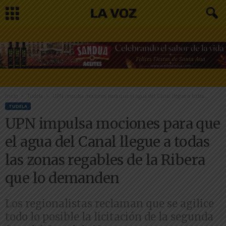
Inicio
Tudela
UPN impulsa mociones para que el agua del Canal llegue a todas...
TUDELA
UPN impulsa mociones para que
el agua del Canal llegue a todas
las zonas regables de la Ribera
que lo demanden
Los regionalistas reclaman que se agilice
todo lo posible la licitación de la segunda