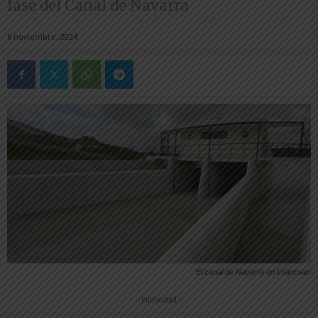
fase del Canal de Navarra
6 noviembre, 2024
El canal de Navarra en Imarcoain
-- Publicidad --