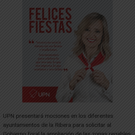
UPN presentará mociones en los diferentes
ayuntamientos de la Ribera para solicitar al
Gobierno foral la ampliación de las zonas regables