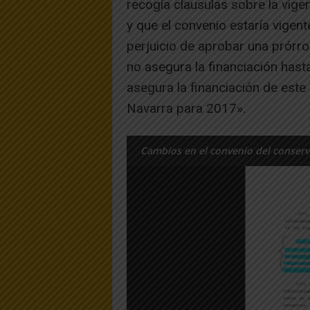
recogía clausulas sobre la vige
y que el convenio estaría vigen
perjuicio de aprobar una prórr
no asegura la financiación hast
asegura la financiación de este
Navarra para 2017».
Cambios en el convenio del conserv