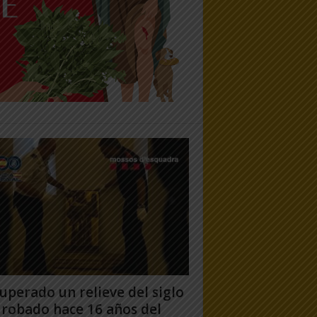
uperado un relieve del siglo
 robado hace 16 años del