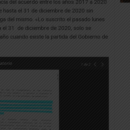
ncia del acuerdo entre los años 2017 a 2020
te hasta el 31 de diciembre de 2020 sin
oga del mismo. «Lo suscrito el pasado lunes
a el 31 de diciembre de 2020, solo se
 año cuando existe la partida del Gobierno de
atorio
1
de 2