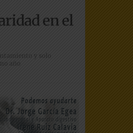
ridad en el
yuntamiento y solo
smo año