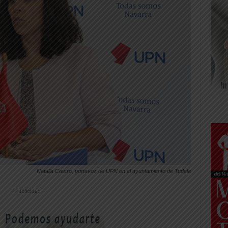
Natalia Castro, portavoz de UPN en el ayuntamiento de Tudela
-- Publicidad --