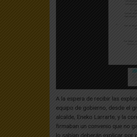
A la espera de recibir las expli
equipo de gobierno, desde el g
alcalde, Eneko Larrarte, y la co
firmaban un convenio que no gar
lo sabían deberán explicar por