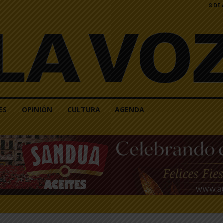
8 DE
ES
OPINIÓN
CULTURA
AGENDA