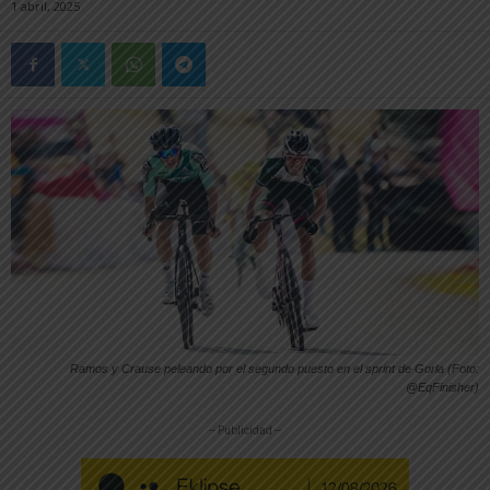
1 abril, 2025
Ramos y Crause peleando por el segundo puesto en el sprint de Gorla (Foto:
@EqFinisher)
-- Publicidad --