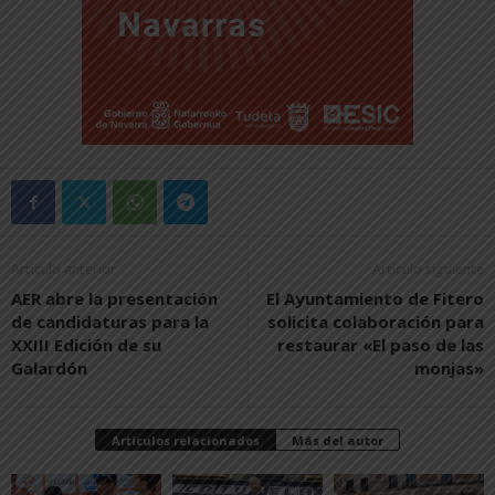
Artículo anterior
Artículo siguiente
AER abre la presentación
El Ayuntamiento de Fitero
de candidaturas para la
solicita colaboración para
XXIII Edición de su
restaurar «El paso de las
Galardón
monjas»
Artículos relacionados
Más del autor