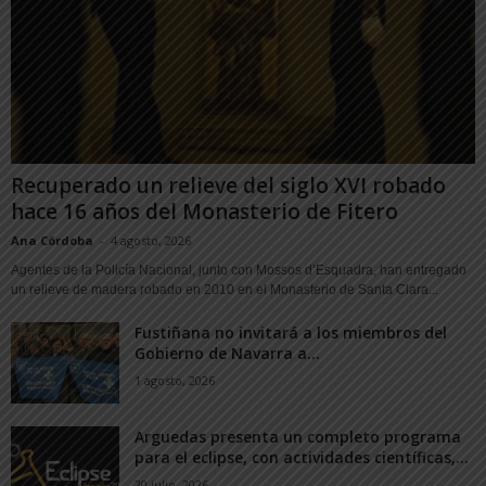
Recuperado un relieve del siglo XVI robado
hace 16 años del Monasterio de Fitero
Ana Córdoba
-
4 agosto, 2026
Agentes de la Policía Nacional, junto con Mossos d’Esquadra, han entregado
un relieve de madera robado en 2010 en el Monasterio de Santa Clara...
Fustiñana no invitará a los miembros del
Gobierno de Navarra a...
1 agosto, 2026
Arguedas presenta un completo programa
para el eclipse, con actividades científicas,...
20 julio, 2026