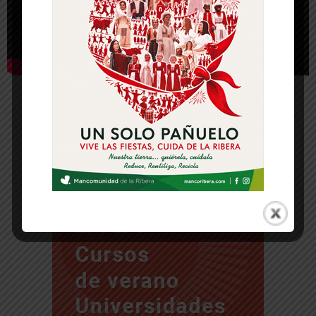
-- Publicidad --