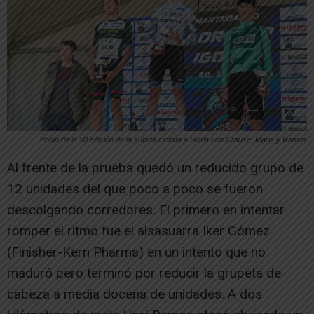
Podio de la 50 edición de la subida ciclista a Gorla con Crause, Maris y Ramos
Al frente de la prueba quedó un reducido grupo de
12 unidades del que poco a poco se fueron
descolgando corredores. El primero en intentar
romper el ritmo fue el alsasuarra Iker Gómez
(Finisher-Kern Pharma) en un intento que no
maduró pero terminó por reducir la grupeta de
cabeza a media docena de unidades. A dos