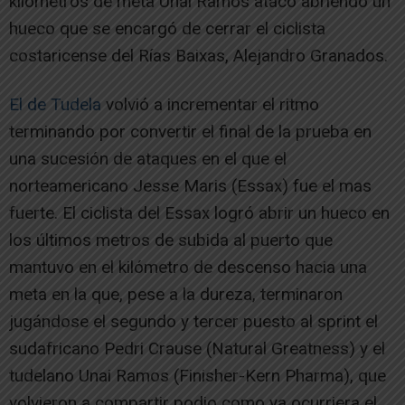
kilómetros de meta Unai Ramos atacó abriendo un
hueco que se encargó de cerrar el ciclista
costaricense del Rías Baixas, Alejandro Granados.
El de Tudela
volvió a incrementar el ritmo
terminando por convertir el final de la prueba en
una sucesión de ataques en el que el
norteamericano Jesse Maris (Essax) fue el mas
fuerte. El ciclista del Essax logró abrir un hueco en
los últimos metros de subida al puerto que
mantuvo en el kilómetro de descenso hacia una
meta en la que, pese a la dureza, terminaron
jugándose el segundo y tercer puesto al sprint el
sudafricano Pedri Crause (Natural Greatness) y el
tudelano Unai Ramos (Finisher-Kern Pharma), que
volvieron a compartir podio como ya ocurriera el