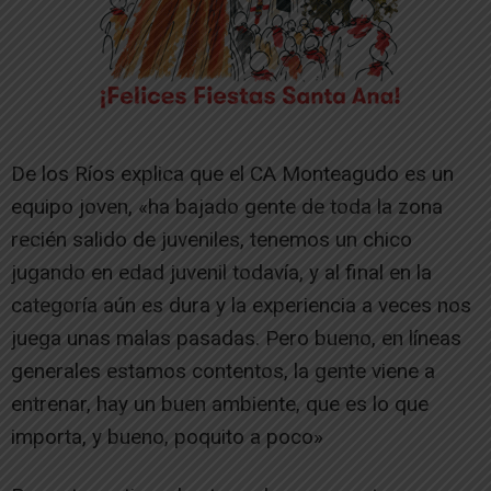
De los Ríos explica que el CA Monteagudo es un
equipo joven, «ha bajado gente de toda la zona
recién salido de juveniles, tenemos un chico
jugando en edad juvenil todavía, y al final en la
categoría aún es dura y la experiencia a veces nos
juega unas malas pasadas. Pero bueno, en líneas
generales estamos contentos, la gente viene a
entrenar, hay un buen ambiente, que es lo que
importa, y bueno, poquito a poco»