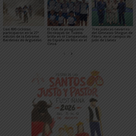
Casi 800 ciclistas
El Club de piragüismo
Tres judocas navarros
participaron en la 27ª
Ebrokayak de Tudela
del Gimnasio Shogun de
edición de la Extreme
brilla en el Campeonato
Fitero, en el campus de
Bardenas de Arguedas
de España de Ríos en el
judo de Llanes
Cinca