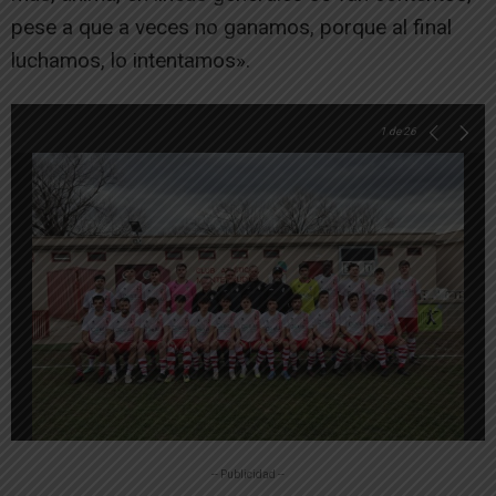
pese a que a veces no ganamos, porque al final
luchamos, lo intentamos».
1
de 26
-- Publicidad --