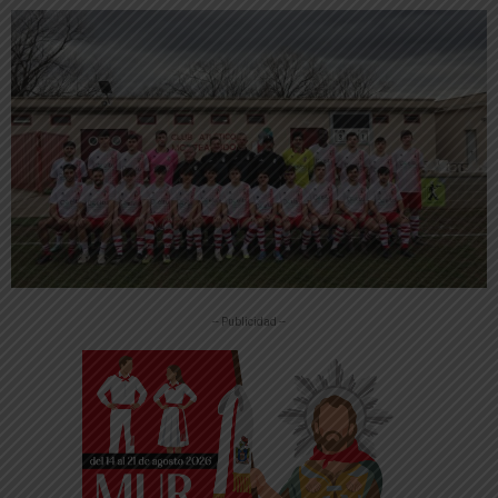
-- Publicidad --