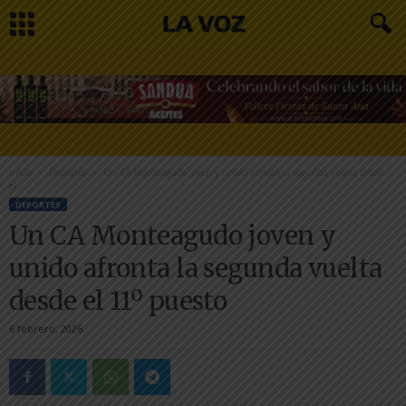
Inicio
Deportes
Un CA Monteagudo joven y unido afronta la segunda vuelta desde
el...
DEPORTES
Un CA Monteagudo joven y
unido afronta la segunda vuelta
desde el 11º puesto
6 febrero, 2026