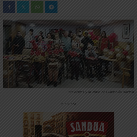
Residentes y alumnos de Fundación Ilundain
-- Publicidad --