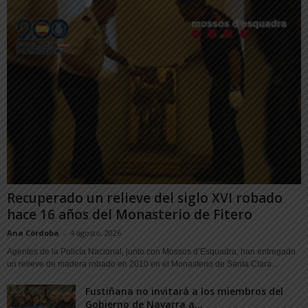
Recuperado un relieve del siglo XVI robado
hace 16 años del Monasterio de Fitero
Ana Córdoba
-
4 agosto, 2026
Agentes de la Policía Nacional, junto con Mossos d’Esquadra, han entregado
un relieve de madera robado en 2010 en el Monasterio de Santa Clara...
Fustiñana no invitará a los miembros del
Gobierno de Navarra a...