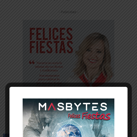
-- Publicidad --