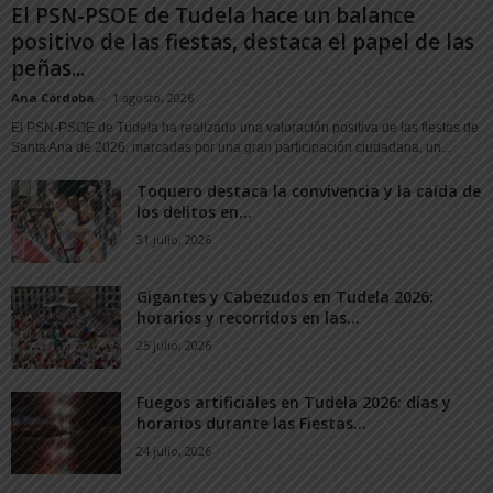
El PSN-PSOE de Tudela hace un balance
positivo de las fiestas, destaca el papel de las
peñas...
Ana Córdoba
-
1 agosto, 2026
El PSN-PSOE de Tudela ha realizado una valoración positiva de las fiestas de
Santa Ana de 2026, marcadas por una gran participación ciudadana, un...
Toquero destaca la convivencia y la caída de
los delitos en...
31 julio, 2026
Gigantes y Cabezudos en Tudela 2026:
horarios y recorridos en las...
25 julio, 2026
Fuegos artificiales en Tudela 2026: días y
horarios durante las Fiestas...
24 julio, 2026