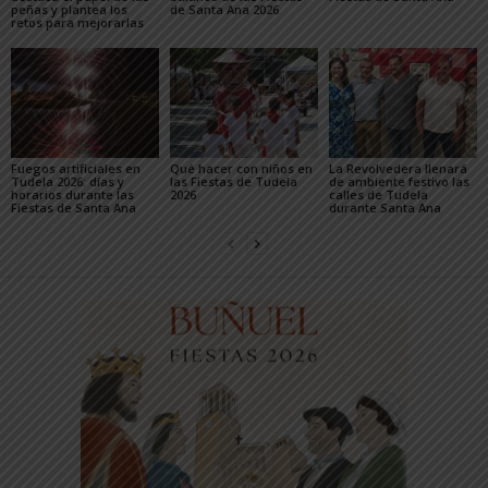
peñas y plantea los
de Santa Ana 2026
retos para mejorarlas
Fuegos artificiales en
Qué hacer con niños en
La Revolvedera llenará
Tudela 2026: días y
las Fiestas de Tudela
de ambiente festivo las
horarios durante las
2026
calles de Tudela
Fiestas de Santa Ana
durante Santa Ana