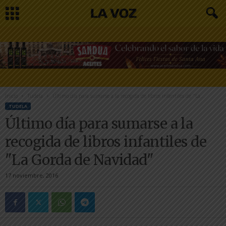
Inicio
Tudela
Último día para sumarse a la recogida de libros infantiles de "La...
TUDELA
Último día para sumarse a la
recogida de libros infantiles de
"La Gorda de Navidad"
17 noviembre, 2016