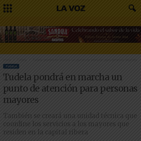
Inicio
Tudela
Tudela pondrá en marcha un punto de atención para personas mayores
TUDELA
Tudela pondrá en marcha un
punto de atención para personas
mayores
También se creará una unidad técnica que
coordine los servicios a los mayores que
residen en la capital ribera