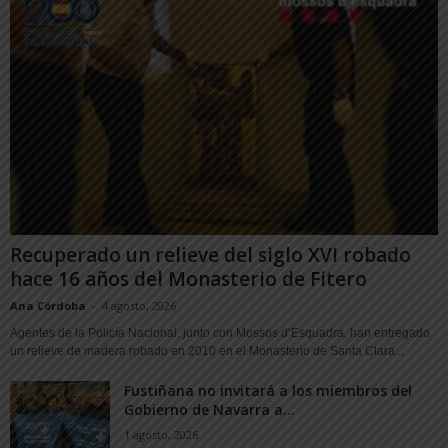
Recuperado un relieve del siglo XVI robado
hace 16 años del Monasterio de Fitero
Ana Córdoba
-
4 agosto, 2026
Agentes de la Policía Nacional, junto con Mossos d’Esquadra, han entregado
un relieve de madera robado en 2010 en el Monasterio de Santa Clara...
Fustiñana no invitará a los miembros del
Gobierno de Navarra a...
1 agosto, 2026