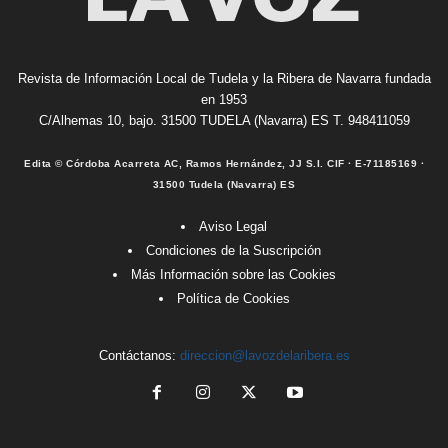
Revista de Información Local de Tudela y la Ribera de Navarra fundada
en 1953
C/Alhemas 10, bajo. 31500 TUDELA (Navarra) ES T. 948411059
Edita © Córdoba Acarreta AC, Ramos Hernández, JJ S.I. CIF · E-71185169 ·
31500 Tudela (Navarra) ES
Aviso Legal
Condiciones de la Suscripción
Más Información sobre las Cookies
Política de Cookies
Contáctanos:
direccion@lavozdelaribera.es