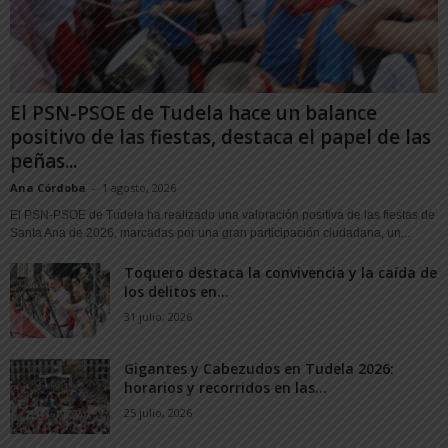
El PSN-PSOE de Tudela hace un balance
positivo de las fiestas, destaca el papel de las
peñas...
Ana Córdoba
-
1 agosto, 2026
El PSN-PSOE de Tudela ha realizado una valoración positiva de las fiestas de
Santa Ana de 2026, marcadas por una gran participación ciudadana, un...
Toquero destaca la convivencia y la caída de
los delitos en...
31 julio, 2026
Gigantes y Cabezudos en Tudela 2026:
horarios y recorridos en las...
25 julio, 2026