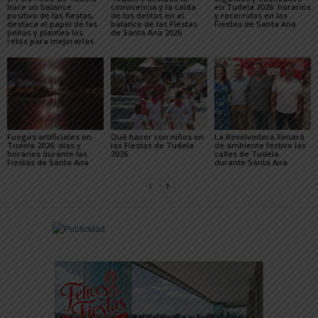
hace un balance
convivencia y la caída
en Tudela 2026: horarios
positivo de las fiestas,
de los delitos en el
y recorridos en las
destaca el papel de las
balance de las Fiestas
Fiestas de Santa Ana
peñas y plantea los
de Santa Ana 2026
retos para mejorarlas
Fuegos artificiales en
Qué hacer con niños en
La Revolvedera llenará
Tudela 2026: días y
las Fiestas de Tudela
de ambiente festivo las
horarios durante las
2026
calles de Tudela
Fiestas de Santa Ana
durante Santa Ana