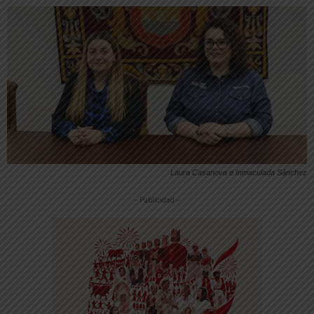
Laura Casanova e Inmaculada Sánchez
-- Publicidad --