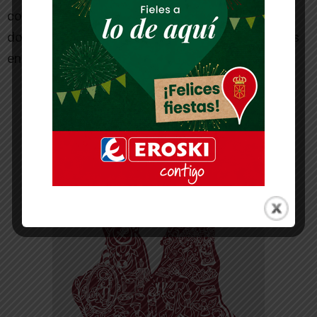
competirán el 11 de abril de 2026 en Burgos,
donde se decidirán los representantes españoles
en los torneos internacionales.
-- Publicidad --