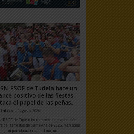
PSN-PSOE de Tudela hace un
ance positivo de las fiestas,
taca el papel de las peñas...
Córdoba
-
1 agosto, 2026
N-PSOE de Tudela ha realizado una valoración
va de las fiestas de Santa Ana de 2026, marcadas
a gran participación ciudadana, un...