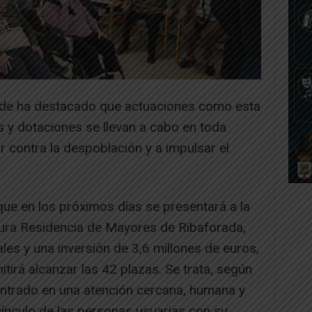
calde ha destacado que actuaciones como esta
 y dotaciones se llevan a cabo en toda
r contra la despoblación y a impulsar el
ue en los próximos días se presentará a la
utura Residencia de Mayores de Ribaforada,
les y una inversión de 3,6 millones de euros,
irá alcanzar las 42 plazas. Se trata, según
entrado en una atención cercana, humana y
vínculo de las personas usuarias con su