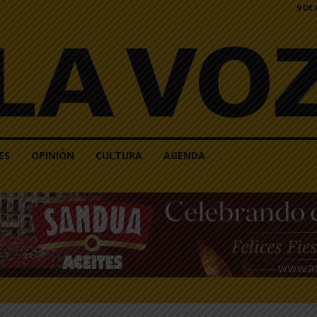
9 DE
ES
OPINIÓN
CULTURA
AGENDA