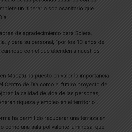
mplete un itinerario sociosanitario que
Día.
labras de agradecimiento para Solera,
ía, y para su personal, “por los 13 años de
y cariñoso con el que atienden a nuestros
men Maeztu ha puesto en valor la importancia
 el Centro de Día como el futuro proyecto de
oran la calidad de vida de las personas,
eneran riqueza y empleo en el territorio”.
orma ha permitido recuperar una terraza en
ro como una sala polivalente luminosa, que