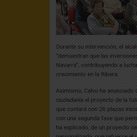
Durante su intervención, el al
“demuestran que las inversiones
Navarra”, contribuyendo a lucha
crecimiento en la Ribera.
Asimismo, Calvo ha anunciado q
ciudadanía el proyecto de la f
que contará con 26 plazas inicia
con una segunda fase que permit
ha explicado, de un proyecto c
personalizada, que refuerce el 