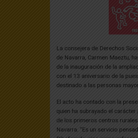
La consejera de Derechos Socia
de Navarra, Carmen Maeztu, ha 
de la inauguración de la amplia
con el 13 aniversario de la pue
destinado a las personas mayo
El acto ha contado con la presen
quien ha subrayado el carácter
de los primeros centros rurale
Navarra. “Es un servicio pensa