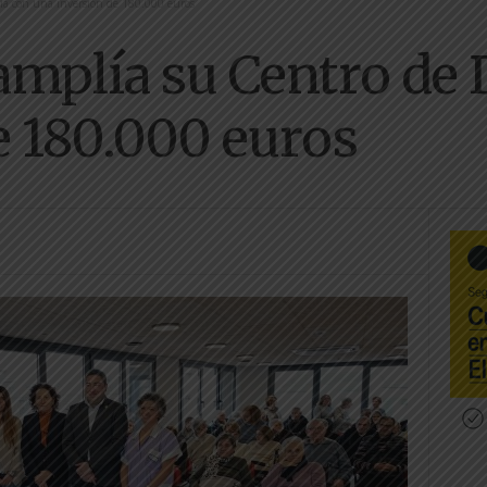
ía con una inversión de 180.000 euros
amplía su Centro de 
e 180.000 euros