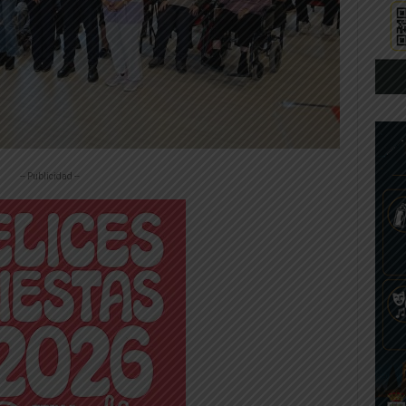
-- Publicidad --