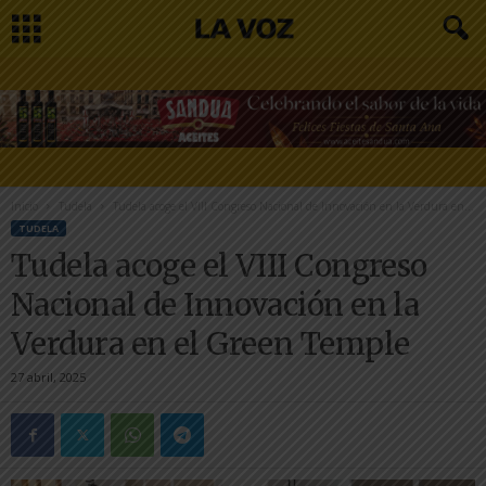
Inicio
Tudela
Tudela acoge el VIII Congreso Nacional de Innovación en la Verdura en...
TUDELA
Tudela acoge el VIII Congreso
Nacional de Innovación en la
Verdura en el Green Temple
27 abril, 2025