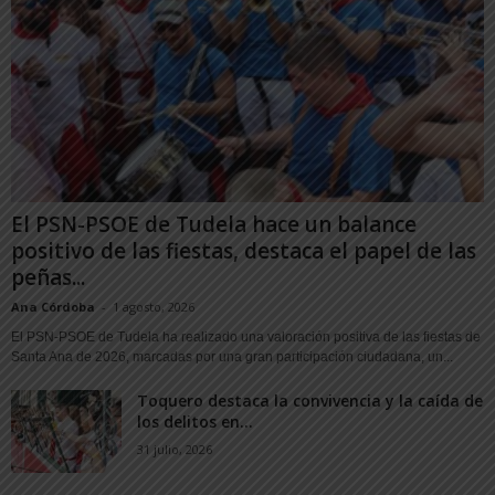
El PSN-PSOE de Tudela hace un balance
positivo de las fiestas, destaca el papel de las
peñas...
Ana Córdoba
-
1 agosto, 2026
El PSN-PSOE de Tudela ha realizado una valoración positiva de las fiestas de
Santa Ana de 2026, marcadas por una gran participación ciudadana, un...
Toquero destaca la convivencia y la caída de
los delitos en...
31 julio, 2026