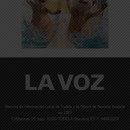
Revista de Información Local de Tudela y la Ribera de Navarra fundada
en 1953
C/Alhemas 10, bajo. 31500 TUDELA (Navarra) ES T. 948411059