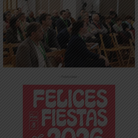
-- Publicidad --