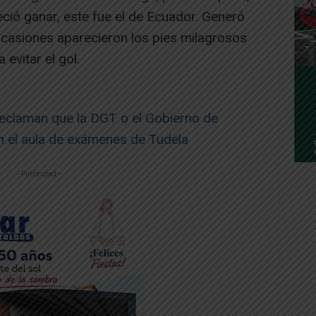
eció ganar, este fue el de Ecuador. Generó
casiones aparecieron los pies milagrosos
evitar el gol.
reclaman que la DGT o el Gobierno de
ón el aula de exámenes de Tudela
-- Publicidad --