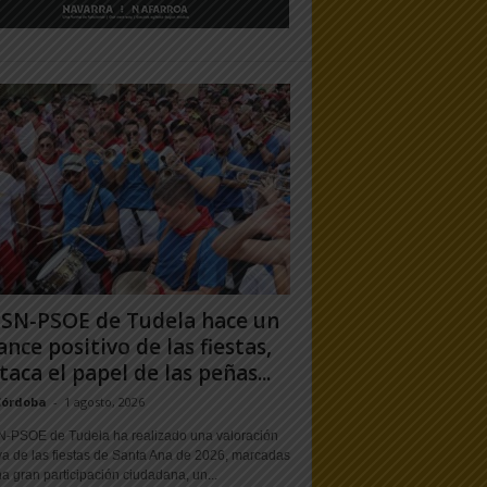
PSN-PSOE de Tudela hace un
ance positivo de las fiestas,
taca el papel de las peñas...
Córdoba
-
1 agosto, 2026
N-PSOE de Tudela ha realizado una valoración
va de las fiestas de Santa Ana de 2026, marcadas
a gran participación ciudadana, un...