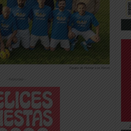
Equipo de Humar-Los Nevot
-- Publicidad --