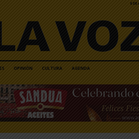
8 DE
ES
OPINIÓN
CULTURA
AGENDA