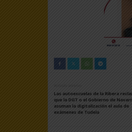
Artículo anterior
Las autoescuelas de la Ribera recl
que la DGT o el Gobierno de Navar
asuman la digitalización el aula de
exámenes de Tudela