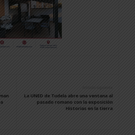
Artículo siguiente
aman
La UNED de Tudela abre una ventana al
ra
pasado romano con la exposición
Historias en la tierra