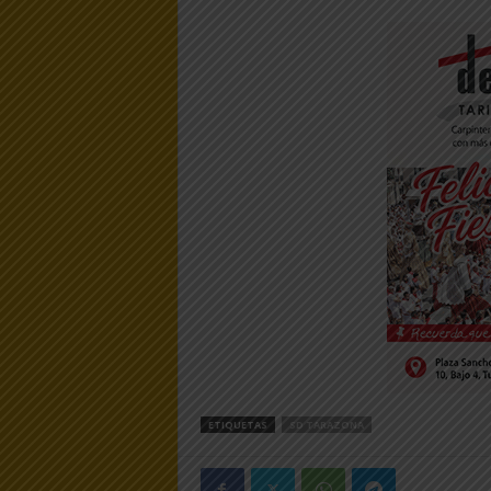
ETIQUETAS
SD TARAZONA