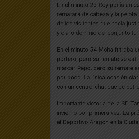
En el minuto 23 Roy ponía un ce
rematara de cabeza y la pelota 
de los visitantes que hacía justi
y claro dominio del conjunto tu
En el minuto 54 Moha filtraba un
portero, pero su remate se estr
marcar Pepo, pero su remate s
por poco. La única ocasión clar
con un centro-chut que se estrel
Importante victoria de la SD T
invierno por primera vez. La pr
el Deportivo Aragón en la Ciuda