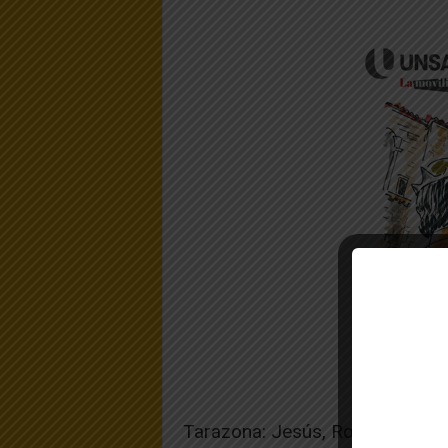
Tarazona: Jesús, Roger, Oli, Ant