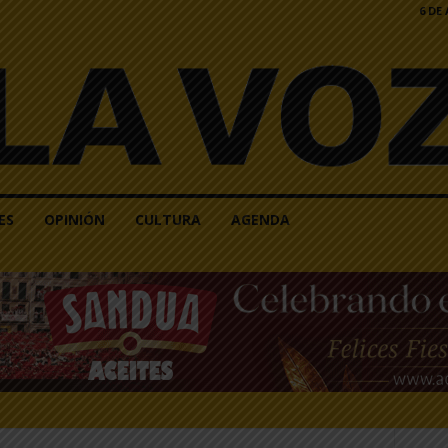
6 DE
ES
OPINIÓN
CULTURA
AGENDA