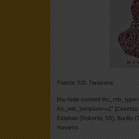
Fuente: S.D. Tarazona
[ihc-hide-content ihc_mb_type
ihc_mb_template=»2″ ]Casetas: L
Esteban (Roberto, 55), Burillo (
Navarro.