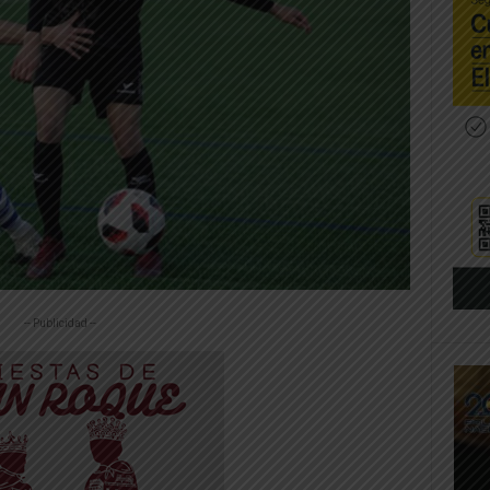
-- Publicidad --