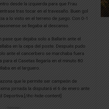
ntro desde la izquierda para que Frau
entrase tras tocar en el travesaño. Buen gol
cia a lo visto en el terreno de juego. Con 0-1
riasonense se llegaba al descanso.
 pase que dejaba solo a Ballarín ante el
ellaba en la cepa del poste. Después pudo
olo ante el cancerbero se marchaba fuera
a para el Casetas llegaría en el minuto 80
laba en el larguero.
arazona que le permite ser campeón de
óxima jornada la disputará el 6 de enero ante
d Deportiva.[/ihc-hide-content]
-- Publicidad --