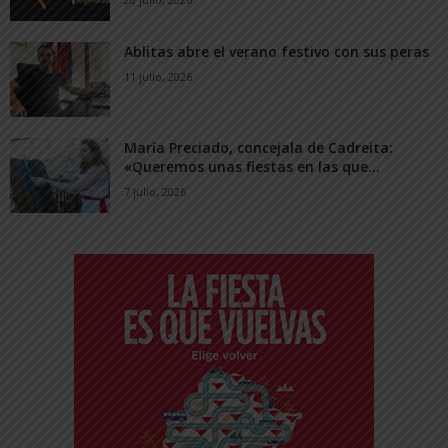
Ablitas abre el verano festivo con sus peras
11 julio, 2026
María Preciado, concejala de Cadreita:
«Queremos unas fiestas en las que...
7 julio, 2026