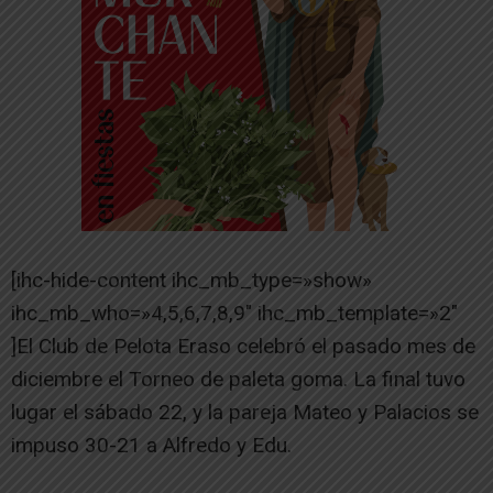
[ihc-hide-content ihc_mb_type=»show»
ihc_mb_who=»4,5,6,7,8,9″ ihc_mb_template=»2″
]El Club de Pelota Eraso celebró el pasado mes de
diciembre el Torneo de paleta goma. La final tuvo
lugar el sábado 22, y la pareja Mateo y Palacios se
impuso 30-21 a Alfredo y Edu.