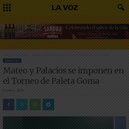
Inicio
Deportes
Mateo y Palacios se imponen en el Torneo de Paleta Goma
DEPORTES
Mateo y Palacios se imponen en
el Torneo de Paleta Goma
3 enero, 2019