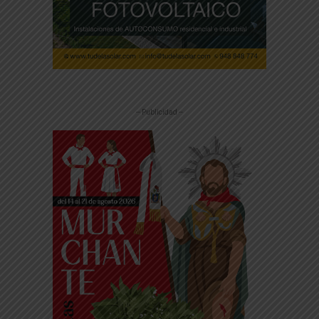
-- Publicidad --