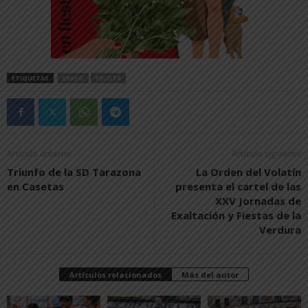
ETIQUETAS
ERASO
PELOTA
Artículo anterior
Artículo siguiente
Triunfo de la SD Tarazona
La Orden del Volatín
en Casetas
presenta el cartel de las
XXV Jornadas de
Exaltación y Fiestas de la
Verdura
Artículos relacionados
Más del autor