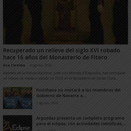
Recuperado un relieve del siglo XVI robado
hace 16 años del Monasterio de Fitero
Ana Córdoba
-
4 agosto, 2026
Agentes de la Policía Nacional, junto con Mossos d’Esquadra, han entregado
un relieve de madera robado en 2010 en el Monasterio de Santa Clara...
Fustiñana no invitará a los miembros del
Gobierno de Navarra a...
1 agosto, 2026
Arguedas presenta un completo programa
para el eclipse, con actividades científicas,...
20 julio, 2026