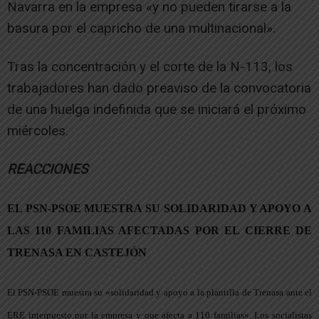
Navarra en la empresa «y no pueden tirarse a la
basura por el capricho de una multinacional».
Tras la concentración y el corte de la N-113, los
trabajadores han dado preaviso de la convocatoria
de una huelga indefinida que se iniciará el próximo
miércoles.
REACCIONES
EL PSN-PSOE MUESTRA SU SOLIDARIDAD Y APOYO A
LAS 110 FAMILIAS AFECTADAS POR EL CIERRE DE
TRENASA EN CASTEJÓN
El PSN-PSOE muestra su «solidaridad y apoyo a la plantilla de Trenasa ante el
ERE interpuesto por la empresa y que afecta a 110 familias». Los socialistas