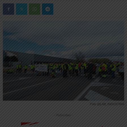
Foto @LAB_INDUSTRIA
-- Publicidad --