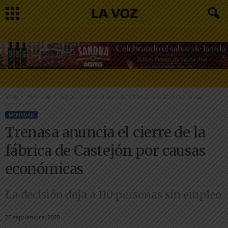
Inicio
Merindad
Trenasa anuncia el cierre de la fábrica de Castejón por causas
económicas
MERINDAD
Trenasa anuncia el cierre de la
fábrica de Castejón por causas
económicas
La decisión deja a 110 personas sin empleo
25 septiembre, 2020