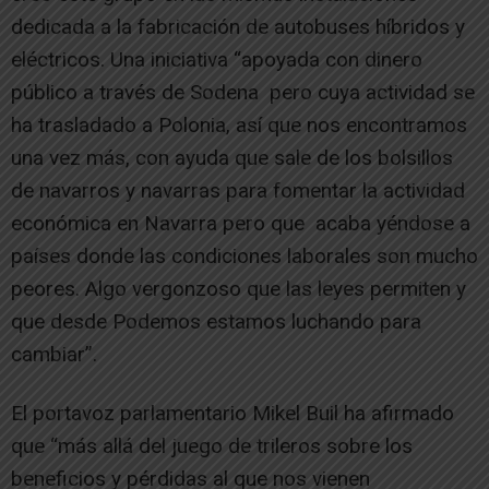
dedicada a la fabricación de autobuses híbridos y
eléctricos. Una iniciativa “apoyada con dinero
público a través de Sodena pero cuya actividad se
ha trasladado a Polonia, así que nos encontramos
una vez más, con ayuda que sale de los bolsillos
de navarros y navarras para fomentar la actividad
económica en Navarra pero que acaba yéndose a
países donde las condiciones laborales son mucho
peores. Algo vergonzoso que las leyes permiten y
que desde Podemos estamos luchando para
cambiar”.
El portavoz parlamentario Mikel Buil ha afirmado
que “más allá del juego de trileros sobre los
beneficios y pérdidas al que nos vienen