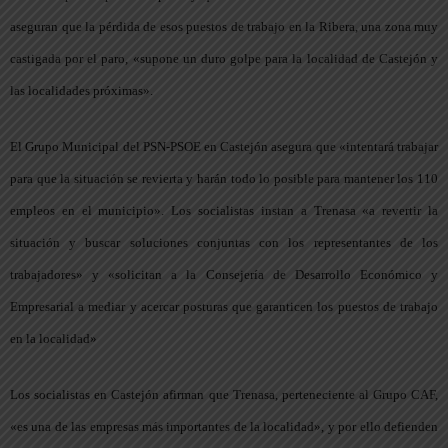
aseguran que la pérdida de esos puestos de trabajo en la Ribera, una zona muy
castigada por el paro, «supone un duro golpe para la localidad de Castejón y
las localidades próximas».
El Grupo Municipal del PSN-PSOE en Castejón asegura que «intentará trabajar
para que la situación se revierta y harán todo lo posible para mantener los 110
empleos en el municipio». Los socialistas instan a Trenasa «a revertir la
situación y buscar soluciones conjuntas con los representantes de los
trabajadores» y «solicitan a la Consejería de Desarrollo Económico y
Empresarial a mediar y acercar posturas que garanticen los puestos de trabajo
en la localidad»
Los socialistas en Castejón afirman que Trenasa, perteneciente al Grupo CAF,
«es una de las empresas más importantes de la localidad», y por ello defienden