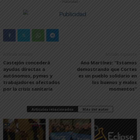
-- Publicidad --
Artículo anterior
Artículo siguiente
Castejón concederá
Ana Martínez: “Estamos
ayudas directas a
demostrando que Cortes
autónomos, pymes y
es un pueblo solidario en
trabajadores afectados
los buenos y malos
por la crisis sanitaria
momentos”
Artículos relacionados
Más del autor