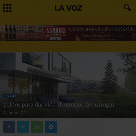
TUDELA
Toldos para dar vida al exterior de tu hogar
23 marzo, 2017