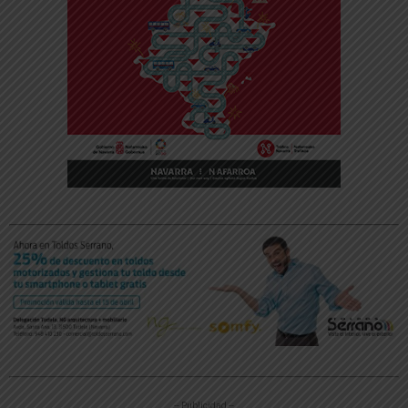
-- Publicidad --