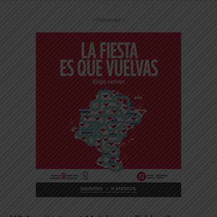
-- Publicidad --