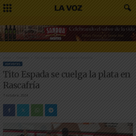
Inicio
Deportes
Tito Espada se cuelga la plata en Rascafría
DEPORTES
Tito Espada se cuelga la plata en
Rascafría
7 octubre, 2024