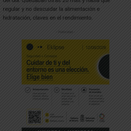
del día. Quedaban otras 20 más y había que
regular y no descuidar la alimentación e
hidratación, claves en el rendimiento.
-- Publicidad --