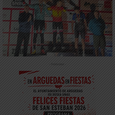
-- Publicidad --