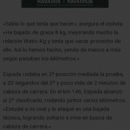
«Sabía lo que tenía que hacer», asegura el ciclista.
«He bajado de grasa 8 kg, mejorando mucho la
relación Watio-Kg y tenía que sacar provecho de
ello. Así lo hemos hecho, yendo de menos a más
según pasaban los kilómetros.»
Espada rodaba en 3ª posición mediada la prueba,
a 20 segundos del 2º y poco más de 2 minutos de
cabeza de carrera. En el km 146, Espada alcanzó
al 2º clasificado, rodando juntos varios kilómetros.
«Estudié a mi rival y le ataqué en una bajada
técnica, logrando soltarlo e irme en busca de
cabeza de carrera.»