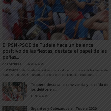
El PSN-PSOE de Tudela hace un balance
positivo de las fiestas, destaca el papel de las
peñas...
Ana Córdoba
-
1 agosto, 2026
El PSN-PSOE de Tudela ha realizado una valoración positiva de las fiestas de
Santa Ana de 2026, marcadas por una gran participación ciudadana, un...
Toquero destaca la convivencia y la caída de
los delitos en...
31 julio, 2026
Gigantes y Cabezudos en Tudela 2026: