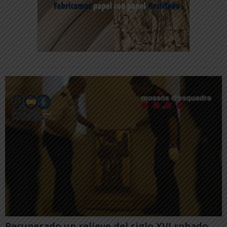
Recuperado un relieve del siglo XVI robado