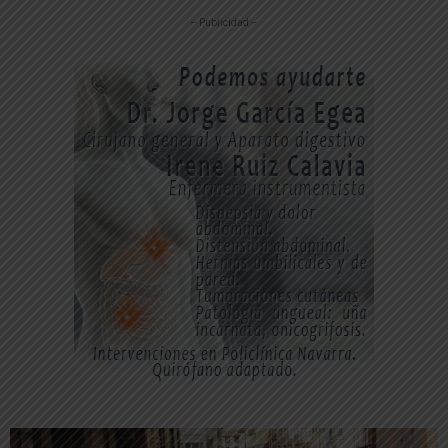
-- Publicidad --