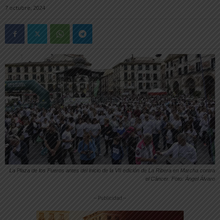
7 octubre, 2024
La Plaza de los Fueros antes del inicio de la VII edición de La Ribera en Marcha contra
el Cáncer. Foto: Ángel Álvaro
-- Publicidad --