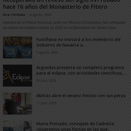
hace 16 años del Monasterio de Fitero
Ana Córdoba
-
4 agosto, 2026
Agentes de la Policía Nacional, junto con Mossos d’Esquadra, han entregado
un relieve de madera robado en 2010 en el Monasterio de Santa Clara...
Fustiñana no invitará a los miembros del
Gobierno de Navarra a...
1 agosto, 2026
Arguedas presenta un completo programa
para el eclipse, con actividades científicas,...
20 julio, 2026
Ablitas abre el verano festivo con sus peras
11 julio, 2026
María Preciado, concejala de Cadreita:
«Queremos unas fiestas en las que...