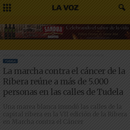
Inicio
Tudela
La marcha contra el cáncer de la Ribera reúne a más de...
TUDELA
La marcha contra el cáncer de la
Ribera reúne a más de 5.000
personas en las calles de Tudela
Una marea blanca inundó las calles de la
capital ribera en la VII edición de la Ribera
en Marcha contra el Cáncer