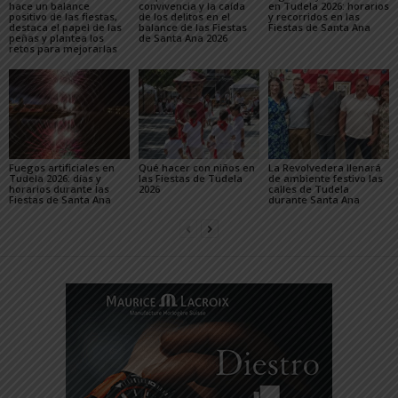
hace un balance
convivencia y la caída
en Tudela 2026: horarios
positivo de las fiestas,
de los delitos en el
y recorridos en las
destaca el papel de las
balance de las Fiestas
Fiestas de Santa Ana
peñas y plantea los
de Santa Ana 2026
retos para mejorarlas
Fuegos artificiales en
Qué hacer con niños en
La Revolvedera llenará
Tudela 2026: días y
las Fiestas de Tudela
de ambiente festivo las
horarios durante las
2026
calles de Tudela
Fiestas de Santa Ana
durante Santa Ana