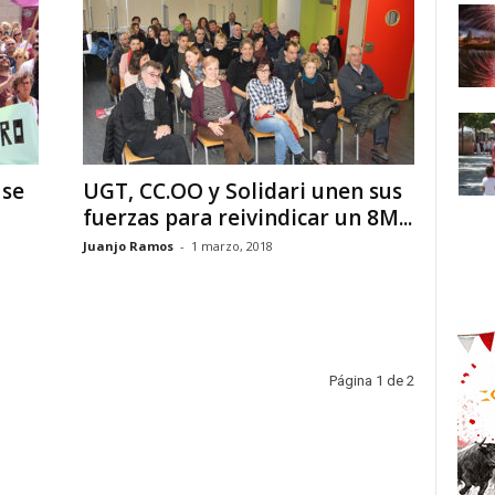
 se
UGT, CC.OO y Solidari unen sus
fuerzas para reivindicar un 8M...
Juanjo Ramos
-
1 marzo, 2018
Página 1 de 2