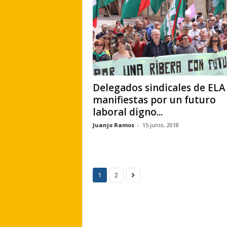
Delegados sindicales de ELA
manifiestas por un futuro
laboral digno...
Juanjo Ramos
-
15 junio, 2018
1
2