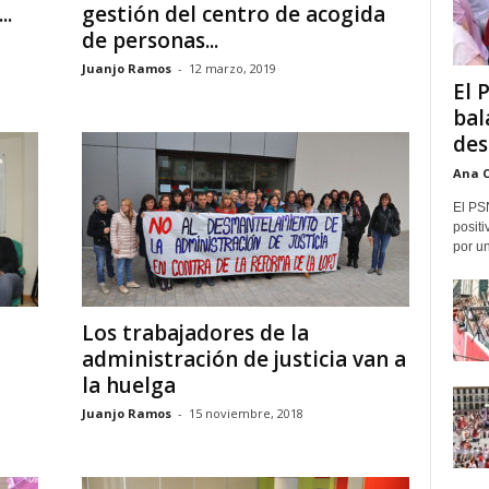
..
gestión del centro de acogida
de personas...
Juanjo Ramos
-
12 marzo, 2019
El 
bal
des
Ana 
El PS
positi
por un
Los trabajadores de la
administración de justicia van a
la huelga
Juanjo Ramos
-
15 noviembre, 2018