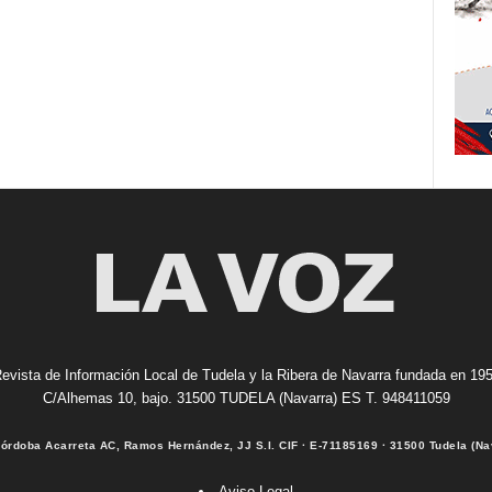
evista de Información Local de Tudela y la Ribera de Navarra fundada en 19
C/Alhemas 10, bajo. 31500 TUDELA (Navarra) ES T. 948411059
Córdoba Acarreta AC, Ramos Hernández, JJ S.I. CIF · E-71185169 · 31500 Tudela (Na
Aviso Legal