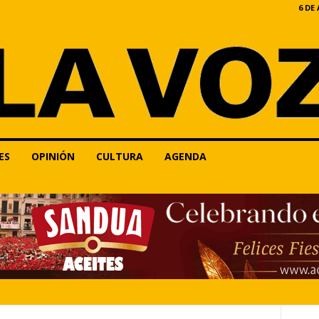
6 DE
ES
OPINIÓN
CULTURA
AGENDA