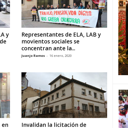
LA y
Representantes de ELA, LAB y
 de
movientos sociales se
concentran ante la...
Juanjo Ramos
-
16 enero, 2020
 en
Invalidan la licitación de