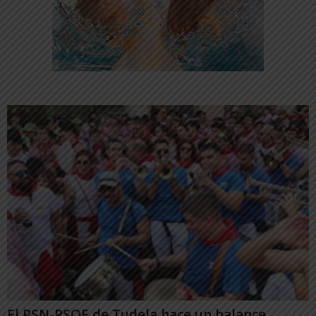
El PSN-PSOE de Tudela hace un balance