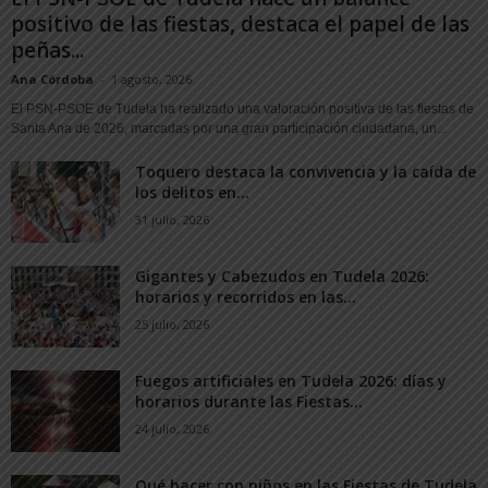
positivo de las fiestas, destaca el papel de las
peñas...
Ana Córdoba
-
1 agosto, 2026
El PSN-PSOE de Tudela ha realizado una valoración positiva de las fiestas de
Santa Ana de 2026, marcadas por una gran participación ciudadana, un...
Toquero destaca la convivencia y la caída de
los delitos en...
31 julio, 2026
Gigantes y Cabezudos en Tudela 2026:
horarios y recorridos en las...
25 julio, 2026
Fuegos artificiales en Tudela 2026: días y
horarios durante las Fiestas...
24 julio, 2026
Qué hacer con niños en las Fiestas de Tudela