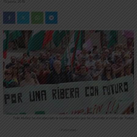
15 junio, 2018
Txiki Muñoz ha encabezado la manifestación que ha recorrido el centro de Tudela
-- Publicidad --