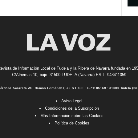
evista de Información Local de Tudela y la Ribera de Navarra fundada en 19
C/Alhemas 10, bajo. 31500 TUDELA (Navarra) ES T. 948411059
Córdoba Acarreta AC, Ramos Hernández, JJ S.I. CIF · E-71185169 · 31500 Tudela (Na
Aviso Legal
Condiciones de la Suscripción
Más Información sobre las Cookies
Política de Cookies