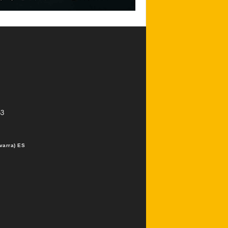
53
varra) ES