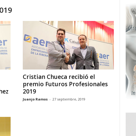
2019
Cristian Chueca recibió el
premio Futuros Profesionales
hez
2019
Juanjo Ramos
-
27 septiembre, 2019