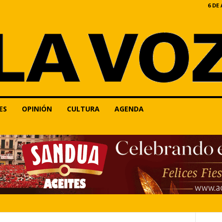
6 DE
ES
OPINIÓN
CULTURA
AGENDA