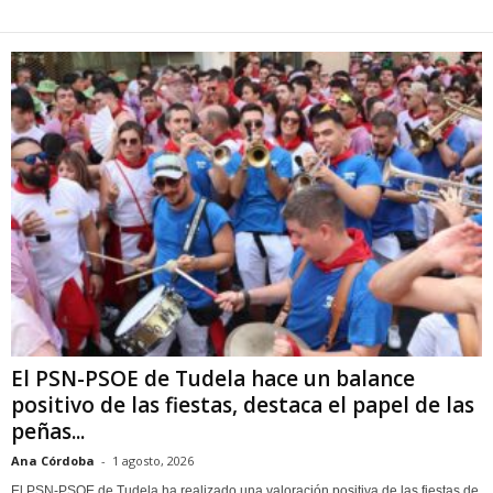
El PSN-PSOE de Tudela hace un balance
positivo de las fiestas, destaca el papel de las
peñas...
Ana Córdoba
-
1 agosto, 2026
El PSN-PSOE de Tudela ha realizado una valoración positiva de las fiestas de