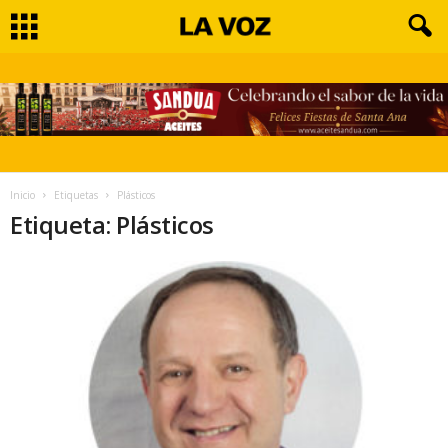
Inicio
Etiquetas
Plásticos
Etiqueta: Plásticos