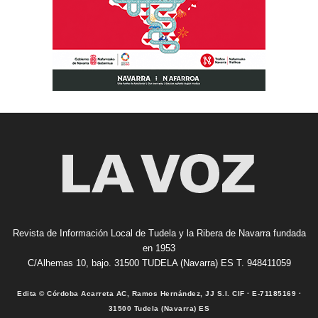
Revista de Información Local de Tudela y la Ribera de Navarra fundada
en 1953
C/Alhemas 10, bajo. 31500 TUDELA (Navarra) ES T. 948411059
Edita © Córdoba Acarreta AC, Ramos Hernández, JJ S.I. CIF · E-71185169 ·
31500 Tudela (Navarra) ES