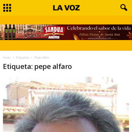
Inicio
Etiquetas
Pepe alfaro
Etiqueta: pepe alfaro