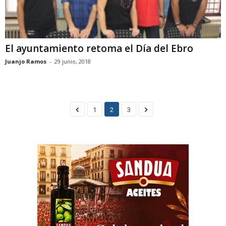
El ayuntamiento retoma el Día del Ebro
Juanjo Ramos
-
29 junio, 2018
1
2
3