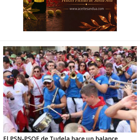
El PSN-PSOE de Tudela hace un balance