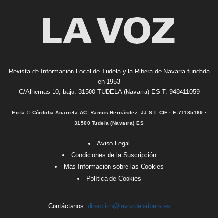
Revista de Información Local de Tudela y la Ribera de Navarra fundada
en 1953
C/Alhemas 10, bajo. 31500 TUDELA (Navarra) ES T. 948411059
Edita © Córdoba Acarreta AC, Ramos Hernández, JJ S.I. CIF · E-71185169 ·
31500 Tudela (Navarra) ES
Aviso Legal
Condiciones de la Suscripción
Más Información sobre las Cookies
Política de Cookies
Contáctanos:
direccion@lavozdelaribera.es