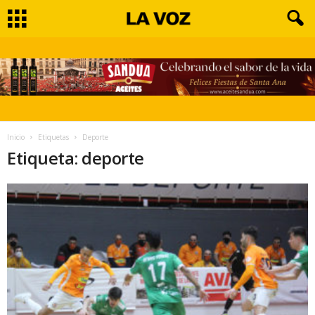
Inicio
Etiquetas
Deporte
Etiqueta: deporte