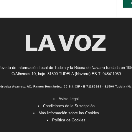
evista de Información Local de Tudela y la Ribera de Navarra fundada en 19
C/Alhemas 10, bajo. 31500 TUDELA (Navarra) ES T. 948411059
Córdoba Acarreta AC, Ramos Hernández, JJ S.I. CIF · E-71185169 · 31500 Tudela (Na
Aviso Legal
Condiciones de la Suscripción
Más Información sobre las Cookies
Política de Cookies