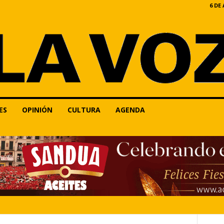
6 DE
ES
OPINIÓN
CULTURA
AGENDA