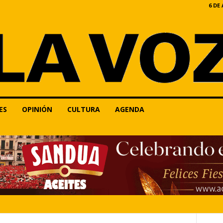
6 DE
ES
OPINIÓN
CULTURA
AGENDA