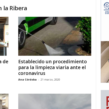
n la Ribera
a de
Establecido un procedimiento
para la limpieza viaria ante el
coronavirus
Ana Córdoba
-
21 marzo, 2020