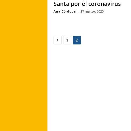
Santa por el coronavirus
Ana Córdoba
-
17 marzo, 2020
1
2