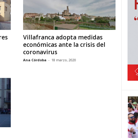
res
Villafranca adopta medidas
económicas ante la crisis del
coronavirus
Ana Córdoba
-
18 marzo, 2020
a