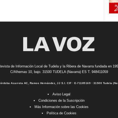
evista de Información Local de Tudela y la Ribera de Navarra fundada en 19
C/Alhemas 10, bajo. 31500 TUDELA (Navarra) ES T. 948411059
Córdoba Acarreta AC, Ramos Hernández, JJ S.I. CIF · E-71185169 · 31500 Tudela (Na
Aviso Legal
Condiciones de la Suscripción
Más Información sobre las Cookies
Política de Cookies