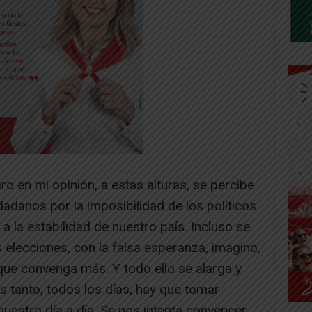
o en mi opinión, a estas alturas, se percibe
dadanos por la imposibilidad de los políticos
a la estabilidad de nuestro país. Incluso se
elecciones, con la falsa esperanza, imagino,
que convenga más. Y todo ello se alarga y
ras tanto, todos los días, hay que tomar
uestro día a día. Se nos intenta convencer,