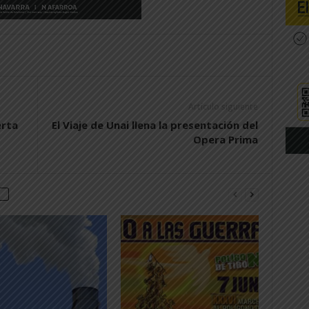
Artículo siguiente
erta
El Viaje de Unai llena la presentación del
Opera Prima