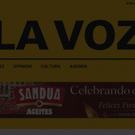
6 DE
ES
OPINIÓN
CULTURA
AGENDA