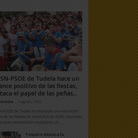
PSN-PSOE de Tudela hace un
ance positivo de las fiestas,
taca el papel de las peñas...
Córdoba
-
1 agosto, 2026
N-PSOE de Tudela ha realizado una valoración
va de las fiestas de Santa Ana de 2026, marcadas
a gran participación ciudadana, un...
Toquero destaca la