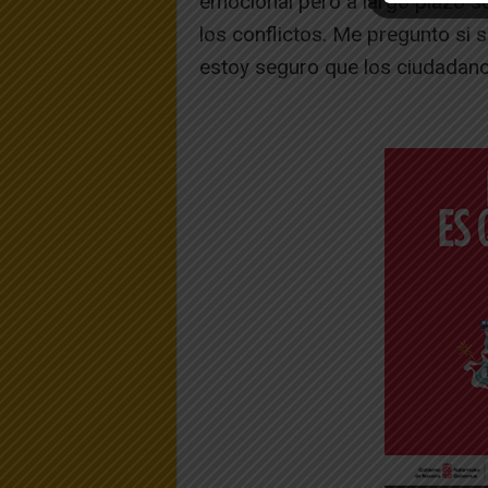
emocional pero a largo plazo s
los conflictos. Me pregunto si s
estoy seguro que los ciudadano