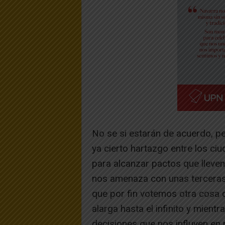
No se si estarán de acuerdo, per
ya cierto hartazgo entre los ciu
para alcanzar pactos que lleven 
nos amenaza con unas terceras 
que por fin votemos otra cosa 
alarga hasta el infinito y mient
decisiones que nos influyen en n