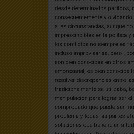
desde determinados partidos, de
consecuentemente y olvidando q
a las circunstancias, aunque n
imprescindibles en la política y
los conflictos no siempre es fá
incluso improvisarlas, pero ¿po
son bien conocidas en otros ám
empresarial, es bien conocida l
resolver discrepancias entre la
tradicionalmente se utilizaba, b
manipulación para lograr ser el 
comprobado que puede ser much
problema y todas las partes afe
soluciones que beneficien a tod
los ciudadanos. Desde luego par