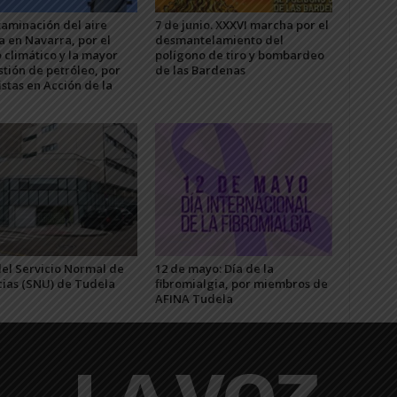
taminación del aire
7 de junio. XXXVI marcha por el
a en Navarra, por el
desmantelamiento del
 climático y la mayor
polígono de tiro y bombardeo
tión de petróleo, por
de las Bardenas
stas en Acción de la
del Servicio Normal de
12 de mayo: Día de la
ias (SNU) de Tudela
fibromialgia, por miembros de
AFINA Tudela