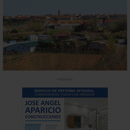
-- Publicidad --