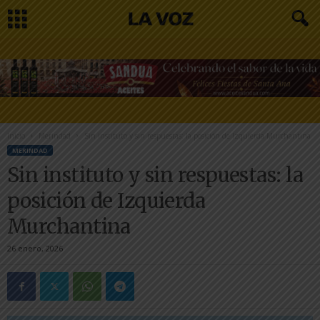
Inicio
Merindad
Sin instituto y sin respuestas: la posición de Izquierda Murchantina
MERINDAD
Sin instituto y sin respuestas: la
posición de Izquierda
Murchantina
26 enero, 2026