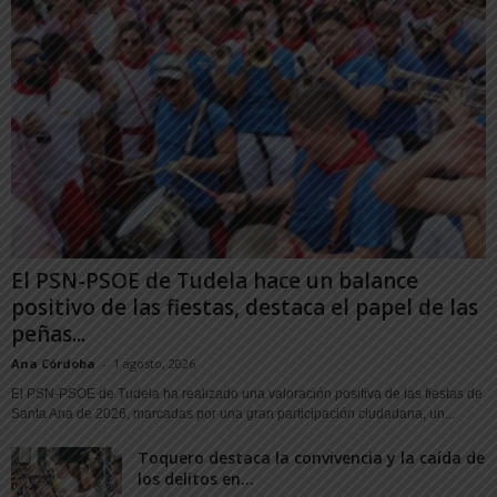
El PSN-PSOE de Tudela hace un balance
positivo de las fiestas, destaca el papel de las
peñas...
Ana Córdoba
-
1 agosto, 2026
El PSN-PSOE de Tudela ha realizado una valoración positiva de las fiestas de
Santa Ana de 2026, marcadas por una gran participación ciudadana, un...
Toquero destaca la convivencia y la caída de
los delitos en...