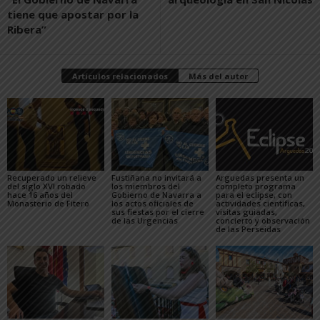
tiene que apostar por la
Ribera”
Artículos relacionados
Más del autor
Recuperado un relieve
Fustiñana no invitará a
Arguedas presenta un
del siglo XVI robado
los miembros del
completo programa
hace 16 años del
Gobierno de Navarra a
para el eclipse, con
Monasterio de Fitero
los actos oficiales de
actividades científicas,
sus fiestas por el cierre
visitas guiadas,
de las Urgencias
concierto y observación
de las Perseidas