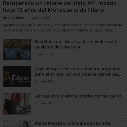
Recuperado un relieve del siglo XVI robado
hace 16 años del Monasterio de Fitero
Ana Córdoba
-
4 agosto, 2026
Agentes de la Policía Nacional, junto con Mossos d’Esquadra, han entregado
un relieve de madera robado en 2010 en el Monasterio de Santa Clara...
Fustiñana no invitará a los miembros del
Gobierno de Navarra a...
1 agosto, 2026
Arguedas presenta un completo programa
para el eclipse, con actividades científicas,...
20 julio, 2026
Ablitas abre el verano festivo con sus peras
11 julio, 2026
María Preciado, concejala de Cadreita: