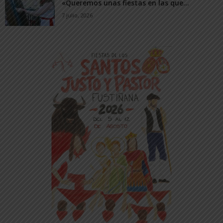
«Queremos unas fiestas en las que...
7 julio, 2026