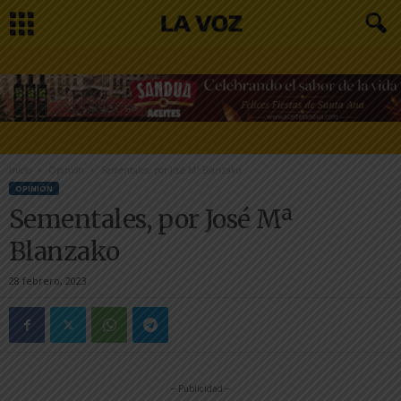
Inicio
Opinión
Sementales, por José Mª Blanzako
OPINIÓN
Sementales, por José Mª
Blanzako
28 febrero, 2023
-- Publicidad --