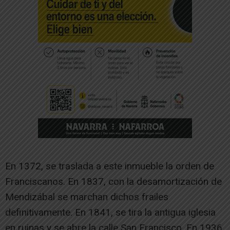
En 1372, se traslada a este inmueble la orden de
Franciscanos. En 1837, con la desamortización de
Mendizábal se marchan dichos frailes
definitivamente. En 1841, se tira la antigua iglesia
en ruinas y se abre la calle San Francisco. En 1936,