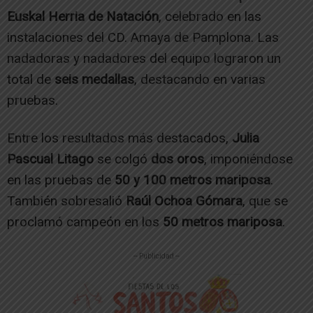
Euskal Herria de Natación
, celebrado en las
instalaciones del CD. Amaya de Pamplona. Las
nadadoras y nadadores del equipo lograron un
total de
seis medallas
, destacando en varias
pruebas.
Entre los resultados más destacados,
Julia
Pascual Litago
se colgó
dos oros
, imponiéndose
en las pruebas de
50 y 100 metros mariposa
.
También sobresalió
Raúl Ochoa Gómara
, que se
proclamó campeón en los
50 metros mariposa
.
-- Publicidad --