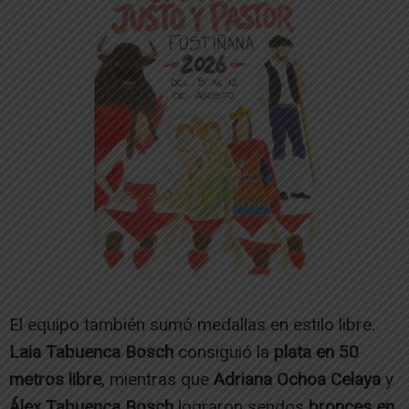
El equipo también sumó medallas en estilo libre.
Laia Tabuenca Bosch
consiguió la
plata en 50
metros libre
, mientras que
Adriana Ochoa Celaya
y
Álex Tabuenca Bosch
lograron sendos
bronces en