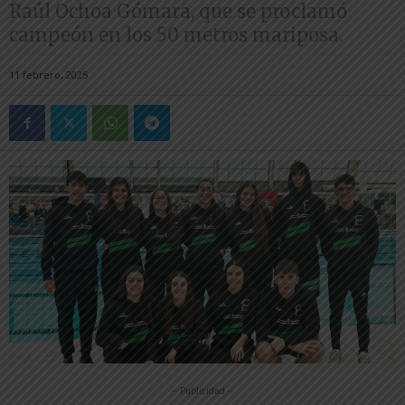
Raúl Ochoa Gómara, que se proclamó
campeón en los 50 metros mariposa.
11 febrero, 2025
-- Publicidad --