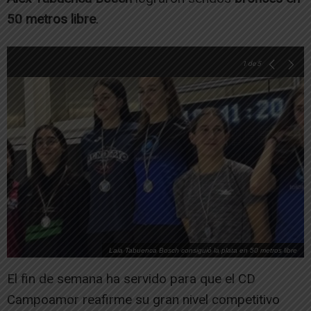
50 metros libre
.
1
de 5
Laia Tabuenca Bosch consiguió la plata en 50 metros libre
El fin de semana ha servido para que el CD
Campoamor reafirme su gran nivel competitivo