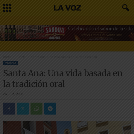
Inicio
Tudela
Santa Ana: Una vida basada en la tradición oral
TUDELA
Santa Ana: Una vida basada en
la tradición oral
26 julio, 2018