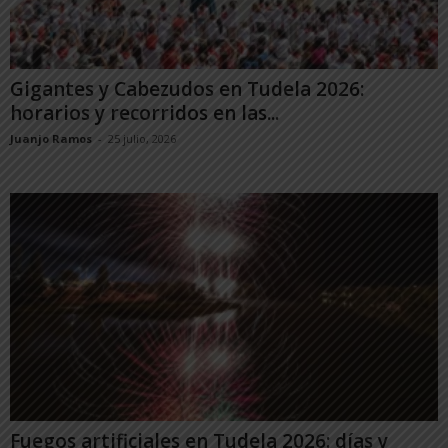
Gigantes y Cabezudos en Tudela 2026:
horarios y recorridos en las...
Juanjo Ramos
-
25 julio, 2026
Fuegos artificiales en Tudela 2026: días y