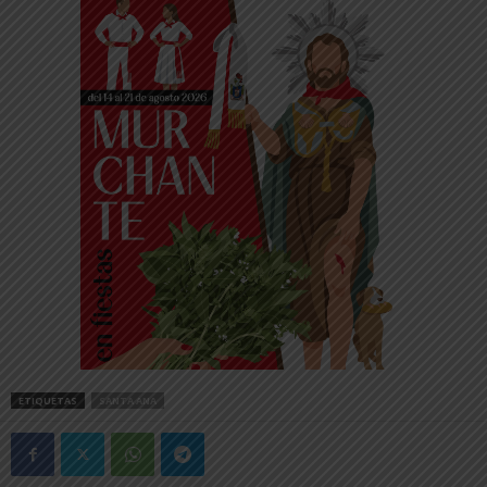
ETIQUETAS
SANTA ANA