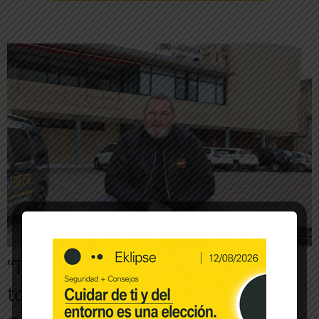
“Tirso, el alcalde, es un crack y
todos trabajamos para que la