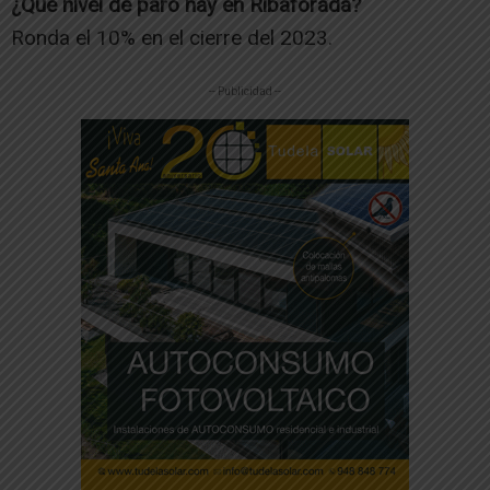
¿Qué nivel de paro hay en Ribaforada?
Ronda el 10% en el cierre del 2023.
-- Publicidad --