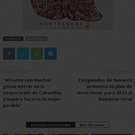
ETIQUETAS
RIBAFORADA
Artículo anterior
Artículo siguiente
“Afronto con muchas
Congelados de Navarra
ganas entrar en la
presenta su plan de
corporación de Cabanillas
inversiones para 2024 al
y espero hacerlo lo mejor
Gobierno Foral
posible”
Artículos relacionados
Más del autor