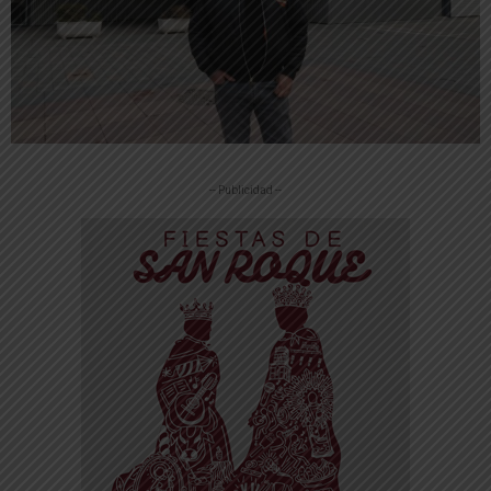
-- Publicidad --