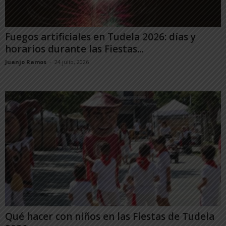
Fuegos artificiales en Tudela 2026: días y
horarios durante las Fiestas...
Juanjo Ramos
-
24 julio, 2026
Qué hacer con niños en las Fiestas de Tudela