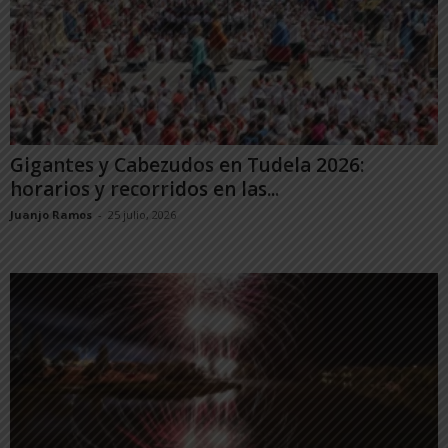
Gigantes y Cabezudos en Tudela 2026:
horarios y recorridos en las...
Juanjo Ramos
-
25 julio, 2026