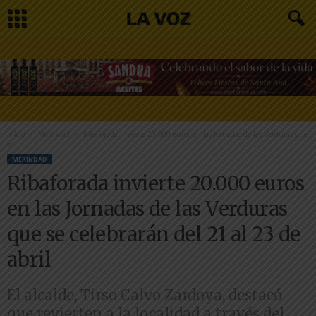
Inicio
Merindad
Ribaforada invierte 20.000 euros en las Jornadas de las Verduras que
se...
MERINDAD
Ribaforada invierte 20.000 euros
en las Jornadas de las Verduras
que se celebrarán del 21 al 23 de
abril
El alcalde, Tirso Calvo Zardoya, destacó
que revierten a la localidad a través del