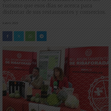
turismo que esos días se acerca para
disfrutar de sus restaurantes y comercios.
6 abril, 2023