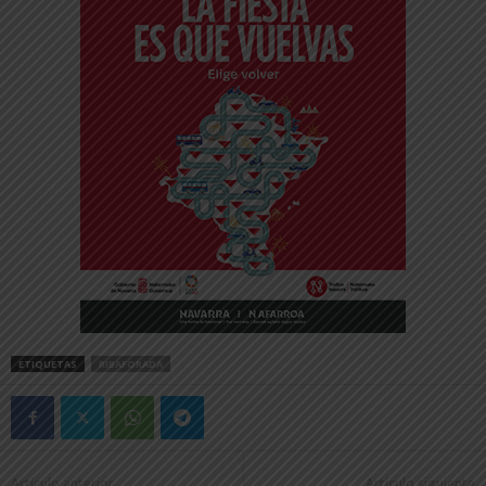
ETIQUETAS
RIBAFORADA
Artículo anterior
Artículo siguiente