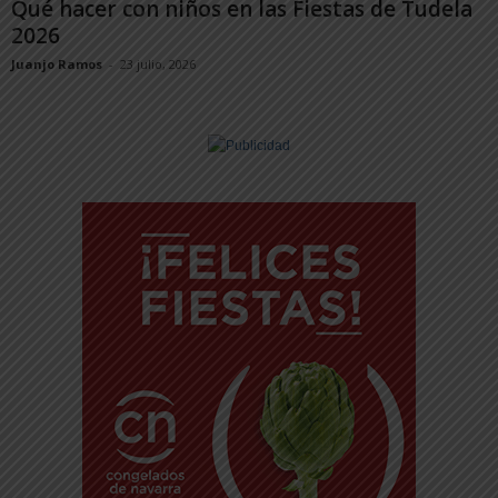
Qué hacer con niños en las Fiestas de Tudela
2026
Juanjo Ramos
-
23 julio, 2026