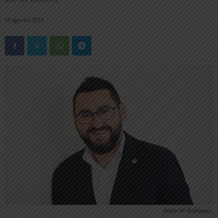
13 agosto, 2019
Jesús Mª Rodríguez,