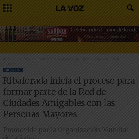
Inicio
Merindad
Ribaforada inicia el proceso para formar parte de la Red de
Ciudades...
MERINDAD
Ribaforada inicia el proceso para
formar parte de la Red de
Ciudades Amigables con las
Personas Mayores
Promovida por la Organización Mundial
de la Salud