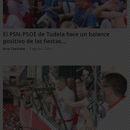
El PSN-PSOE de Tudela hace un balance
positivo de las fiestas,...
Ana Córdoba
-
1 agosto, 2026