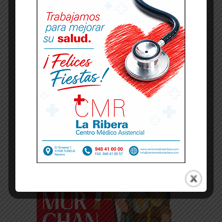
-- Publicidad --