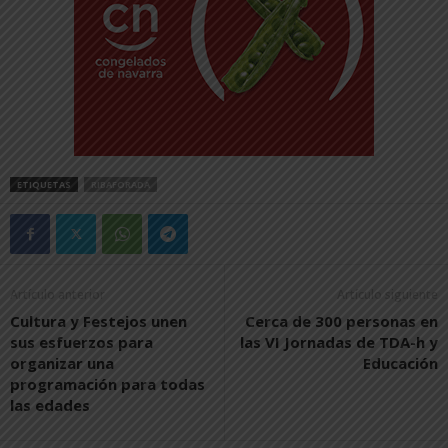
ETIQUETAS
RIBAFORADA
Artículo anterior
Artículo siguiente
Cultura y Festejos unen
Cerca de 300 personas en
sus esfuerzos para
las VI Jornadas de TDA-h y
organizar una
Educación
programación para todas
las edades