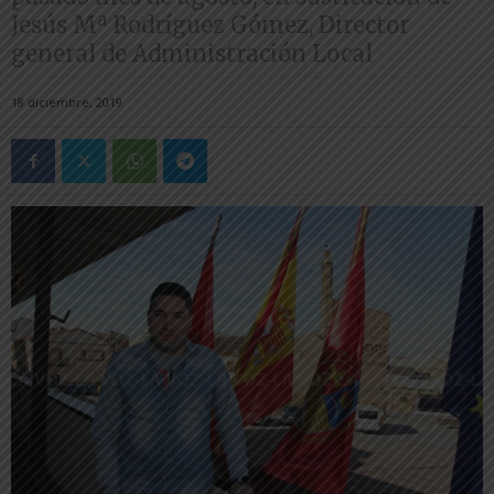
Jesús Mª Rodríguez Gómez, Director
general de Administración Local
18 diciembre, 2019