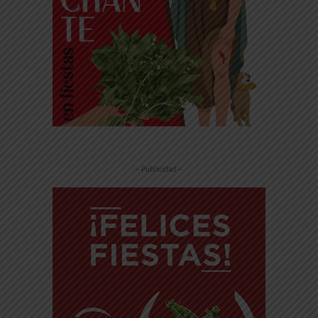
-- Publicidad --