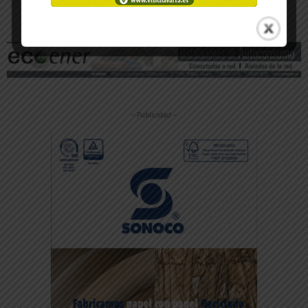
-- Publicidad --