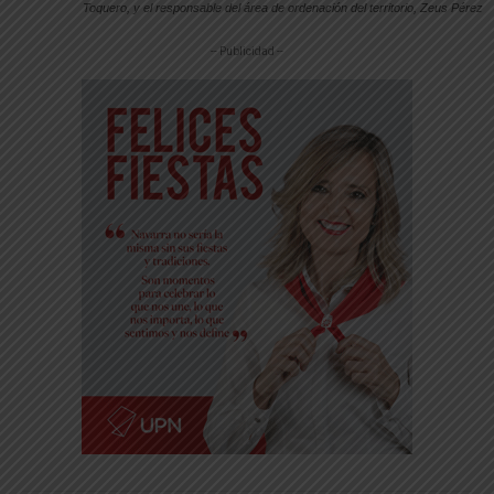
Toquero, y el responsable del área de ordenación del territorio, Zeus Pérez
-- Publicidad --