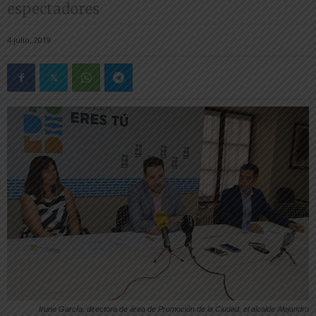
espectadores
4 julio, 2019
Irune García, directora de área de Promoción de la Ciudad, el alcalde Alejandro