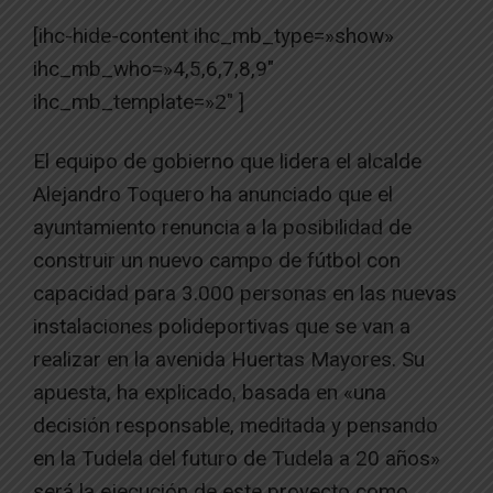
[ihc-hide-content ihc_mb_type=»show»
ihc_mb_who=»4,5,6,7,8,9″
ihc_mb_template=»2″ ]
El equipo de gobierno que lidera el alcalde
Alejandro Toquero ha anunciado que el
ayuntamiento renuncia a la posibilidad de
construir un nuevo campo de fútbol con
capacidad para 3.000 personas en las nuevas
instalaciones polideportivas que se van a
realizar en la avenida Huertas Mayores. Su
apuesta, ha explicado, basada en «una
decisión responsable, meditada y pensando
en la Tudela del futuro de Tudela a 20 años»
será la ejecución de este proyecto como