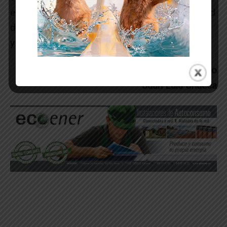
elijamos y que deberían dirigir la Mancomunidad
de Residuos han de luchar por su rehabilitación
y no propiciar su abandono.
Nuria Romeo
Juan Luis Chueca