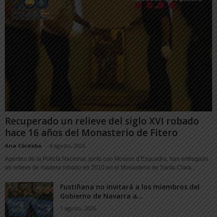
Recuperado un relieve del siglo XVI robado
hace 16 años del Monasterio de Fitero
Ana Córdoba
-
4 agosto, 2026
Agentes de la Policía Nacional, junto con Mossos d’Esquadra, han entregado
un relieve de madera robado en 2010 en el Monasterio de Santa Clara...
Fustiñana no invitará a los miembros del
Gobierno de Navarra a...
1 agosto, 2026