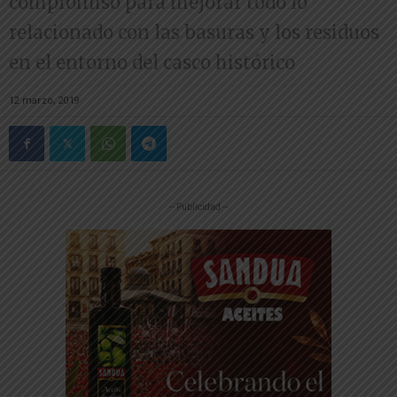
compromiso para mejorar todo lo
relacionado con las basuras y los residuos
en el entorno del casco histórico
12 marzo, 2019
-- Publicidad --