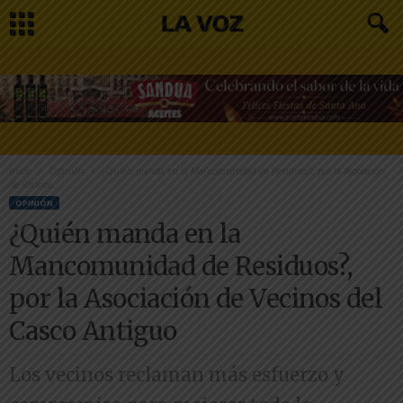
Inicio
Opinión
¿Quién manda en la Mancomunidad de Residuos?, por la Asociación
de Vecinos...
OPINIÓN
¿Quién manda en la
Mancomunidad de Residuos?,
por la Asociación de Vecinos del
Casco Antiguo
Los vecinos reclaman más esfuerzo y