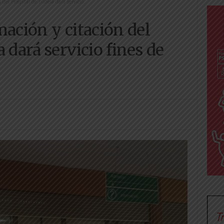
del Hospital de Tudela dará servicio...
mación y citación del
 dará servicio fines de