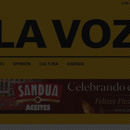
5 DE
ES
OPINIÓN
CULTURA
AGENDA