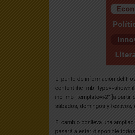
El punto de información del Hos
content ihc_mb_type=»show» i
ihc_mb_template=»2″ ]a partir d
sábados, domingos y festivos, 
El cambio conlleva una ampliació
pasará a estar disponible todos