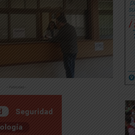
-- Publicidad --