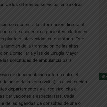
n de los diferentes servicios, entre otras
icio se encuentra la información directa al
ificantes de asistencia a pacientes citados en
n planta o intervenidas en quirófano. Este
 también de la tramitación de las altas
ación Domiciliaria y las de Cirugía Mayor
 las solicitudes de ambulancia para
envío de documentación interna entre el
de salud de la zona (valija), la clasificación
es departamentos y el registro, cita o
las derivaciones a especialistas. Cada
le de las agendas de consultas de una o