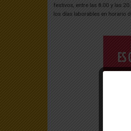
festivos, entre las 8.00 y las 2
los días laborables en horario 