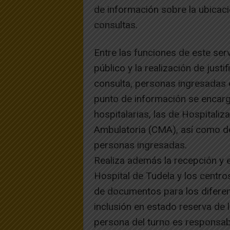
de información sobre la ubicació
consultas.
Entre las funciones de este serv
público y la realización de just
consulta, personas ingresadas e
punto de información se encarga
hospitalarias, las de Hospitaliz
Ambulatoria (CMA), así como de
personas ingresadas.
Realiza además la recepción y 
Hospital de Tudela y los centros 
de documentos para los diferent
inclusión en estado reserva de 
persona del turno es responsab