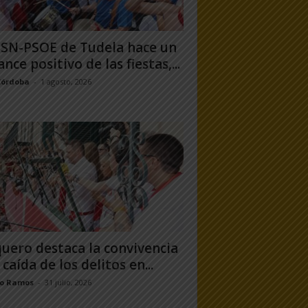
PSN-PSOE de Tudela hace un
ance positivo de las fiestas,...
Córdoba
-
1 agosto, 2026
uero destaca la convivencia
 caída de los delitos en...
jo Ramos
-
31 julio, 2026