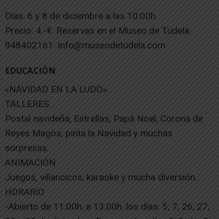
Días: 6 y 8 de diciembre a las 10:00h.
Precio: 4.-€. Reservas en el Museo de Tudela
948402161. Info@museodetudela.com
EDUCACIÓN
«NAVIDAD EN LA LUDO»
TALLERES
Postal navideña, Estrellas, Papá Noel, Corona de
Reyes Magos, pinta la Navidad y muchas
sorpresas.
ANIMACIÓN
Juegos, villancicos, karaoke y mucha diversión.
HORARIO
-Abierto de 11.00h. a 13.00h. los días: 5, 7, 26, 27,