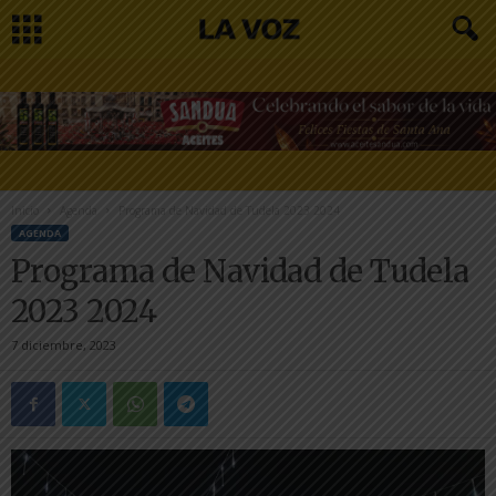
Inicio
Agenda
Programa de Navidad de Tudela 2023 2024
AGENDA
Programa de Navidad de Tudela
2023 2024
7 diciembre, 2023