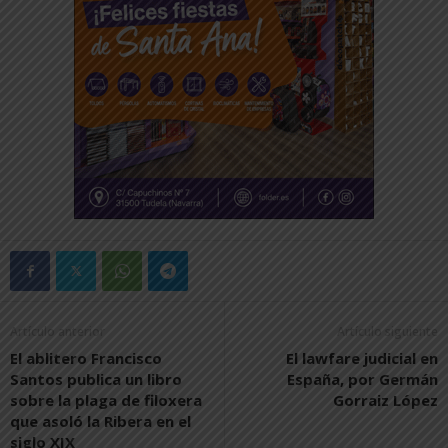
Artículo anterior
Artículo siguiente
El ablitero Francisco
El lawfare judicial en
Santos publica un libro
España, por Germán
sobre la plaga de filoxera
Gorraiz López
que asoló la Ribera en el
siglo XIX