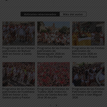
Artículos relacionados
Más del autor
Programa de las Fiestas
Programa de las Fiestas
Programa de las Fiestas
patronales de Buñuel
patronales de
patronales de
2026 en honor a Santa
Monteagudo 2026 en
Murchante 2026 en
Ana
honor a San Roque
honor a San Roque
Programa de las Fiestas
Programa de Fiestas de
Programa de las Fiestas
patronales de Fustiñana
Tudela 2026: todos los
Patronales de Cadreita
2026 en honor a los
actos de Santa Ana del
en honor a San Miguel
Santos Justo y Pastor
24 al 30 de julio
2026