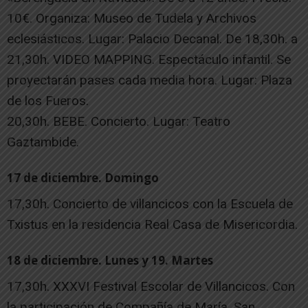
10€. Organiza: Museo de Tudela y Archivos
eclesiásticos. Lugar: Palacio Decanal. De 18,30h. a
21,30h. VIDEO MAPPING. Espectáculo infantil. Se
proyectarán pases cada media hora. Lugar: Plaza
de los Fueros.
20,30h. BEBE. Concierto. Lugar: Teatro
Gaztambide.
17 de diciembre. Domingo
17,30h. Concierto de villancicos con la Escuela de
Txistus en la residencia Real Casa de Misericordia.
18 de diciembre. Lunes y 19. Martes
17,30h. XXXVI Festival Escolar de Villancicos. Con
la participación de Compañía de María, San