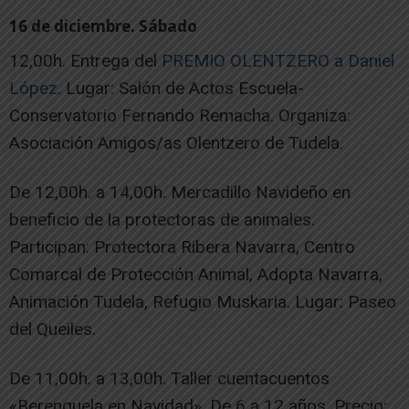
16 de diciembre. Sábado
12,00h. Entrega del
PREMIO OLENTZERO a Daniel
López
. Lugar: Salón de Actos Escuela-
Conservatorio Fernando Remacha. Organiza:
Asociación Amigos/as Olentzero de Tudela.
De 12,00h. a 14,00h. Mercadillo Navideño en
beneficio de la protectoras de animales.
Participan: Protectora Ribera Navarra, Centro
Comarcal de Protección Animal, Adopta Navarra,
Animación Tudela, Refugio Muskaria. Lugar: Paseo
del Queiles.
De 11,00h. a 13,00h. Taller cuentacuentos
«Berenguela en Navidad». De 6 a 12 años. Precio: