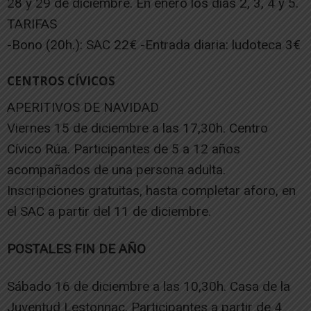
28 y 29 de diciembre. En enero los días 2, 3, 4 y 5.
TARIFAS
-Bono (20h.): SAC 22€ -Entrada diaria: ludoteca 3€
CENTROS CÍVICOS
APERITIVOS DE NAVIDAD
Viernes 15 de diciembre a las 17,30h. Centro
Cívico Rúa. Participantes de 5 a 12 años
acompañados de una persona adulta.
Inscripciones gratuitas, hasta completar aforo, en
el SAC a partir del 11 de diciembre.
POSTALES FIN DE AÑO
Sábado 16 de diciembre a las 10,30h. Casa de la
Juventud Lestonnac. Participantes a partir de 4