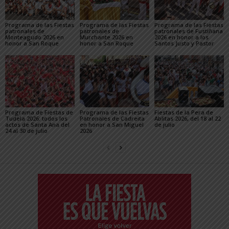
Programa de las Fiestas
Programa de las Fiestas
Programa de las Fiestas
patronales de
patronales de
patronales de Fustiñana
Monteagudo 2026 en
Murchante 2026 en
2026 en honor a los
honor a San Roque
honor a San Roque
Santos Justo y Pastor
Programa de Fiestas de
Programa de las Fiestas
Fiestas de la Pera de
Tudela 2026: todos los
Patronales de Cadreita
Ablitas 2026, del 18 al 22
actos de Santa Ana del
en honor a San Miguel
de julio
24 al 30 de julio
2026