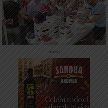
-- Publicidad --