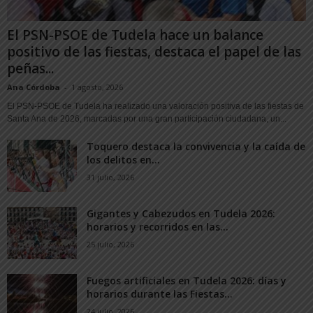
El PSN-PSOE de Tudela hace un balance
positivo de las fiestas, destaca el papel de las
peñas...
Ana Córdoba
-
1 agosto, 2026
El PSN-PSOE de Tudela ha realizado una valoración positiva de las fiestas de
Santa Ana de 2026, marcadas por una gran participación ciudadana, un...
Toquero destaca la convivencia y la caída de
los delitos en...
31 julio, 2026
Gigantes y Cabezudos en Tudela 2026:
horarios y recorridos en las...
25 julio, 2026
Fuegos artificiales en Tudela 2026: días y
horarios durante las Fiestas...
24 julio, 2026