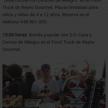
“Divercocina con Cerezas de Milagro” en el Food
Truck de Reyno Gourmet. Plazas limitadas para
niños y niñas de 4 a 12 años. Reserva en el
teléfono 948 861 005.
13:00 horas
. Brindis popular con D.O. Cava y
Cereza de Milagro en el Food Truck de Reyno
Gourmet.