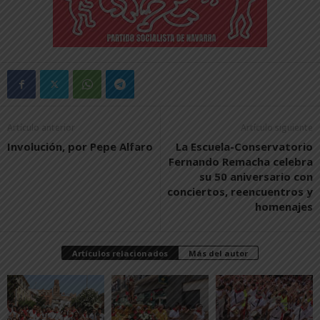
Artículo anterior
Artículo siguiente
Involución, por Pepe Alfaro
La Escuela-Conservatorio
Fernando Remacha celebra
su 50 aniversario con
conciertos, reencuentros y
homenajes
Artículos relacionados
Más del autor