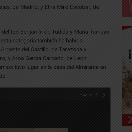
ijas, de Madrid, y Etna Miró Escobar, de
, del IES Benjamín de Tudela y María Tamayo
En esta categoría también ha habido
Argente del Castillo, de Tarazona y
bro, y Aroa García Carcedo, de León.
ios tuvo lugar en la casa del Almirante en
de.
1
de 12