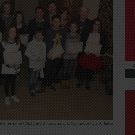
 y certamen infantil y juvenil de cuentos en la Casa del Almirante de Tudela