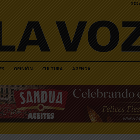
8 DE
ES
OPINIÓN
CULTURA
AGENDA