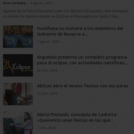
Ana Córdoba
-
4 agosto, 2026
Agentes de la Policía Nacional, junto con Mossos d’Esquadra, han entregado
un relieve de madera robado en 2010 en el Monasterio de Santa Clara...
Fustiñana no invitará a los miembros del
Gobierno de Navarra a...
1 agosto, 2026
Arguedas presenta un completo programa
para el eclipse, con actividades científicas,...
20 julio, 2026
Ablitas abre el verano festivo con sus peras
11 julio, 2026
María Preciado, concejala de Cadreita:
«Queremos unas fiestas en las que...
7 julio, 2026