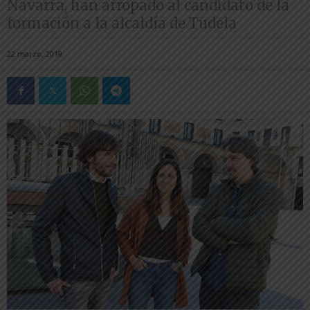
Navarra, han arropado al candidato de la
formación a la alcaldía de Tudela
22 marzo, 2019