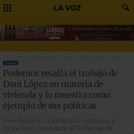
Inicio
Tudela
Podemos resalta el trabajo de Dani López en materia de vivienda y...
TUDELA
Podemos resalta el trabajo de
Dani López en materia de
vivienda y lo muestra como
ejemplo de sus políticas
Ione Belarra, candidata al congreso, y
Mikel Buil, candidato al Gobierno de