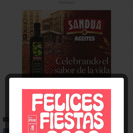
-- Publicidad --
ETIQUETAS
PODEMOS
POLÍTICA