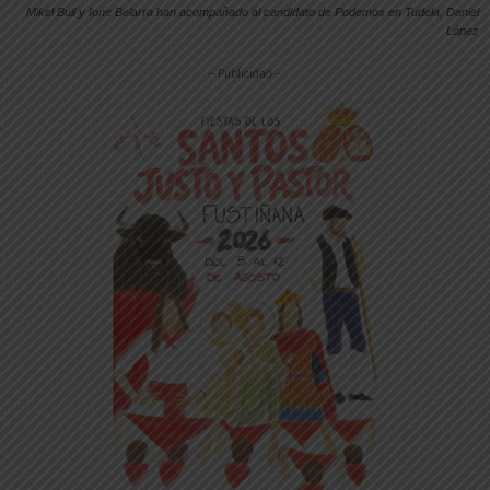
Mikel Buil y Ione Belarra han acompañado al candidato de Podemos en Tudela, Daniel
López
-- Publicidad --