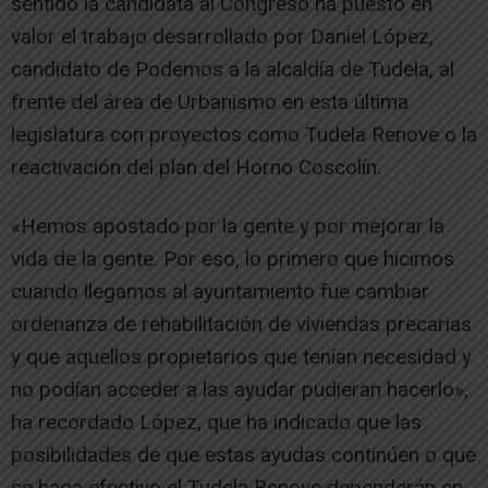
sentido la candidata al Congreso ha puesto en
valor el trabajo desarrollado por Daniel López,
candidato de Podemos a la alcaldía de Tudela, al
frente del área de Urbanismo en esta última
legislatura con proyectos como Tudela Renove o la
reactivación del plan del Horno Coscolín.
«Hemos apostado por la gente y por mejorar la
vida de la gente. Por eso, lo primero que hicimos
cuando llegamos al ayuntamiento fue cambiar
ordenanza de rehabilitación de viviendas precarias
y que aquellos propietarios que tenían necesidad y
no podían acceder a las ayudar pudieran hacerlo»,
ha recordado López, que ha indicado que las
posibilidades de que estas ayudas continúen o que
se haga efectivo el Tudela Renove dependerán en